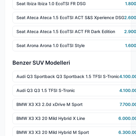
Seat Ibiza Ibiza 1.0 EcoTSI FR DSG
1.80
Seat Ateca Ateca 1.5 EcoTSI ACT S&S Xperience DSG
2.600
Seat Ateca Ateca 1.5 EcoTSI ACT FR Dark Edition
2.900
Seat Arona Arona 1.0 EcoTSI Style
1.60
Benzer SUV Modelleri
Audi Q3 Sportback Q3 Sportback 1.5 TFSI S-Tronic
4.100.0
Audi Q3 Q3 1.5 TFSI S-Tronic
4.100.0
BMW X3 X3 2.0d xDrive M Sport
7.700.0
BMW X3 X3 20 Mild Hybrid X Line
6.000.0
BMW X3 X3 20 Mild Hybrid M Sport
6.300.0