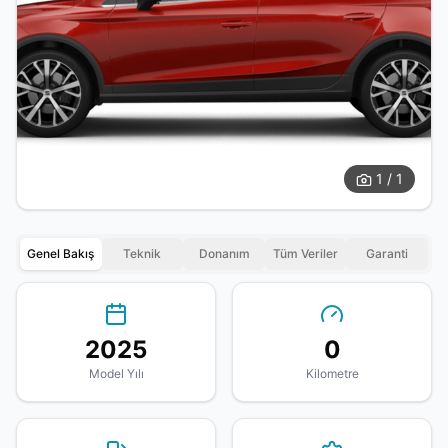
1 / 1
Genel Bakış
Teknik
Donanım
Tüm Veriler
Garanti
2025
0
Model Yılı
Kilometre