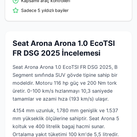
Kapsamlı araç kontrolleri
Sadece 5 yıldızlı bayiler
Seat Arona Arona 1.0 EcoTSI
FR DSG 2025 İncelemesi
Seat Arona Arona 1.0 EcoTSI FR DSG 2025, B
Segment sınıfında SUV gövde tipine sahip bir
modeldir. Motoru 116 hp güç ve 200 Nm tork
üretir. 0-100 km/s hızlanmayı 10,3 saniyede
tamamlar ve azami hıza (193 km/s) ulaşır.
4.154 mm uzunluk, 1.780 mm genişlik ve 1.537
mm yükseklik ölçülerine sahiptir. Seat Arona 5
koltuk ve 400 litrelik bagaj hacmi sunar.
Ortalama yakıt tüketimi 100 km'de 5,5 litredir.