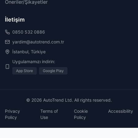
Öneriler/Şikayetler
İletişim
0850 532 0886
yardim@autotrend.com.tr
İstanbul, Türkiye
Uygulamamızı indirin:
App Store
Google Play
© 2026 AutoTrend Ltd. All rights reserved.
Privacy
Terms of
Cookie
Accessibility
Policy
Use
Policy