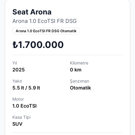
Seat Arona
Arona 1.0 EcoTSI FR DSG
Arona 1.0 EcoTSI FR DSG Otomatik
₺1.700.000
Yıl
Kilometre
2025
0 km
Yakıt
Şanzıman
5.5 lt / 5.9 lt
Otomatik
Motor
1.0 EcoTSI
Kasa Tipi
SUV