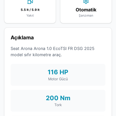
Otomatik
5.5 lt / 5.9 lt
Yakıt
Şanzıman
Açıklama
Seat Arona Arona 1.0 EcoTSI FR DSG 2025
model sıfır kilometre araç.
116 HP
Motor Gücü
200 Nm
Tork