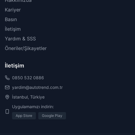
Hakkımızda
Kariyer
Basın
İletişim
Yardım & SSS
Öneriler/Şikayetler
İletişim
0850 532 0886
yardim@autotrend.com.tr
İstanbul, Türkiye
Uygulamamızı indirin:
App Store
Google Play