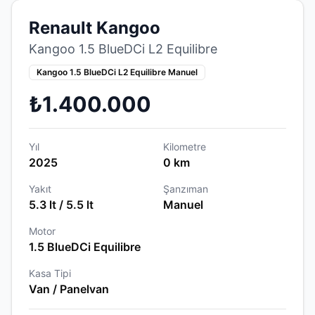
Renault Kangoo
Kangoo 1.5 BlueDCi L2 Equilibre
Kangoo 1.5 BlueDCi L2 Equilibre Manuel
₺1.400.000
Yıl
Kilometre
2025
0 km
Yakıt
Şanzıman
5.3 lt / 5.5 lt
Manuel
Motor
1.5 BlueDCi Equilibre
Kasa Tipi
Van / Panelvan