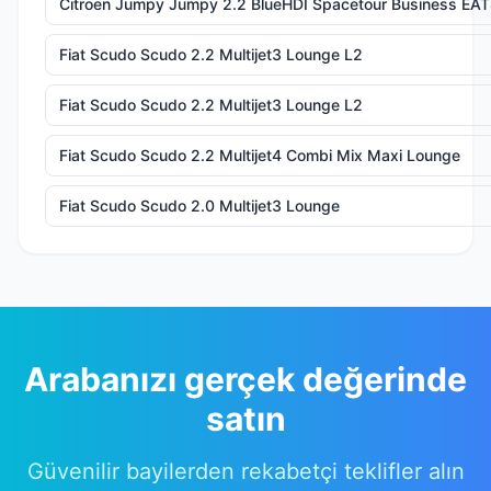
Citroen Jumpy Jumpy 2.2 BlueHDI Spacetour Business EA
Fiat Scudo Scudo 2.2 Multijet3 Lounge L2
Fiat Scudo Scudo 2.2 Multijet3 Lounge L2
Fiat Scudo Scudo 2.2 Multijet4 Combi Mix Maxi Lounge
Fiat Scudo Scudo 2.0 Multijet3 Lounge
Arabanızı gerçek değerinde
satın
Güvenilir bayilerden rekabetçi teklifler alın