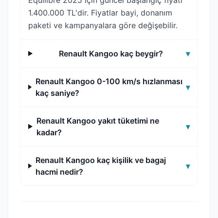
Equilibre 2025 için güncel başlangıç fiyatı
1.400.000 TL'dir. Fiyatlar bayi, donanım
paketi ve kampanyalara göre değişebilir.
Renault Kangoo kaç beygir?
▾
Renault Kangoo 0-100 km/s hızlanması
▾
kaç saniye?
Renault Kangoo yakıt tüketimi ne
▾
kadar?
Renault Kangoo kaç kişilik ve bagaj
▾
hacmi nedir?