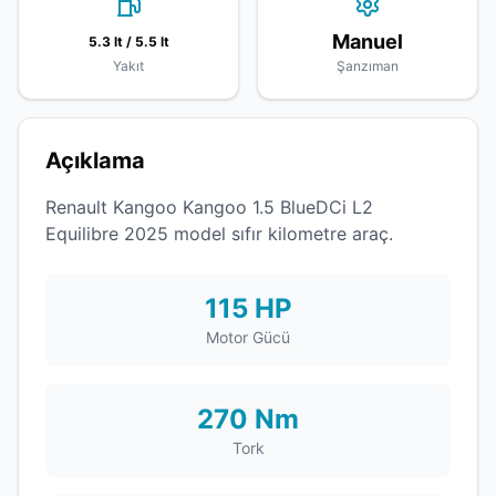
Manuel
5.3 lt / 5.5 lt
Yakıt
Şanzıman
Açıklama
Renault Kangoo Kangoo 1.5 BlueDCi L2
Equilibre 2025 model sıfır kilometre araç.
115 HP
Motor Gücü
270 Nm
Tork