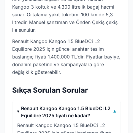
Kangoo 3 koltuk ve 4.300 litrelik bagaj hacmi
sunar. Ortalama yakıt tüketimi 100 km'de 5,3
litredir. Manuel şanzıman ve Önden Çekiş çekiş
ile sunulur.
Renault Kangoo Kangoo 1.5 BlueDCi L2
Equilibre 2025 için güncel anahtar teslim
başlangıç fiyatı 1.400.000 TL'dir. Fiyatlar bayiye,
donanım paketine ve kampanyalara göre
değişiklik gösterebilir.
Sıkça Sorulan Sorular
Renault Kangoo Kangoo 1.5 BlueDCi L2
▾
Equilibre 2025 fiyatı ne kadar?
Renault Kangoo Kangoo 1.5 BlueDCi L2