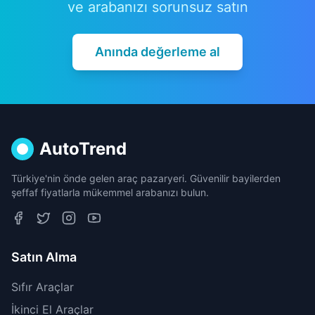
ve arabanızı sorunsuz satın
Anında değerleme al
AutoTrend
Türkiye'nin önde gelen araç pazaryeri. Güvenilir bayilerden
şeffaf fiyatlarla mükemmel arabanızı bulun.
Satın Alma
Sıfır Araçlar
İkinci El Araçlar