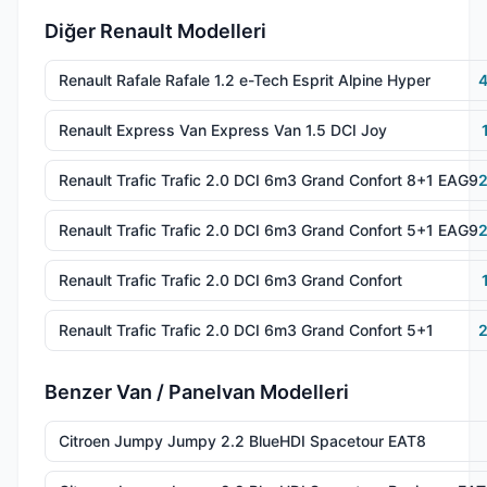
Diğer Renault Modelleri
Renault Rafale Rafale 1.2 e-Tech Esprit Alpine Hyper
4
Renault Express Van Express Van 1.5 DCI Joy
Renault Trafic Trafic 2.0 DCI 6m3 Grand Confort 8+1 EAG9
2
Renault Trafic Trafic 2.0 DCI 6m3 Grand Confort 5+1 EAG9
2
Renault Trafic Trafic 2.0 DCI 6m3 Grand Confort
Renault Trafic Trafic 2.0 DCI 6m3 Grand Confort 5+1
2
Benzer Van / Panelvan Modelleri
Citroen Jumpy Jumpy 2.2 BlueHDI Spacetour EAT8