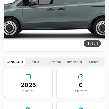
1 / 1
Genel Bakış
Teknik
Donanım
Tüm Veriler
Garanti
2025
0
Model Yılı
Kilometre