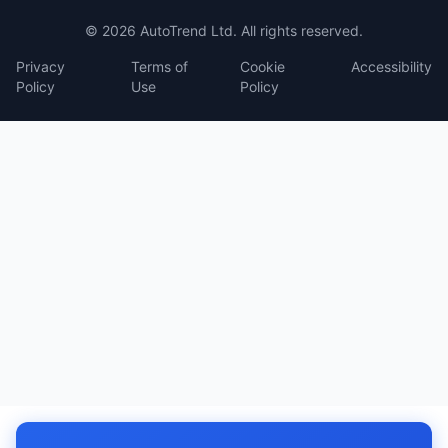
© 2026 AutoTrend Ltd. All rights reserved.
Privacy
Terms of
Cookie
Accessibility
Policy
Use
Policy