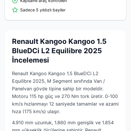
Kapsamlı araç kontrolleri
Sadece 5 yıldızlı bayiler
Renault Kangoo Kangoo 1.5
BlueDCi L2 Equilibre 2025
İncelemesi
Renault Kangoo Kangoo 1.5 BlueDCi L2
Equilibre 2025, M Segment sınıfında Van /
Panelvan gövde tipine sahip bir modeldir.
Motoru 115 hp güç ve 270 Nm tork üretir. 0-100
km/s hızlanmayı 12 saniyede tamamlar ve azami
hıza (175 km/s) ulaşır.
4.910 mm uzunluk, 1.860 mm genişlik ve 1.854
mm yükseklik ölçülerine sahiptir. Renault