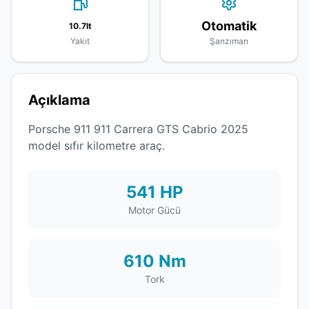
Otomatik
10.7lt
Yakıt
Şanzıman
Açıklama
Porsche 911 911 Carrera GTS Cabrio 2025
model sıfır kilometre araç.
541 HP
Motor Gücü
610 Nm
Tork