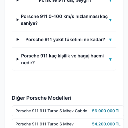
Porsche 911 kaç beygir?
▾
Porsche 911 0-100 km/s hızlanması kaç
▾
saniye?
Porsche 911 yakıt tüketimi ne kadar?
▾
Porsche 911 kaç kişilik ve bagaj hacmi
▾
nedir?
Diğer Porsche Modelleri
Porsche 911 911 Turbo S Mhev Cabrio
56.900.000 TL
Porsche 911 911 Turbo S Mhev
54.200.000 TL