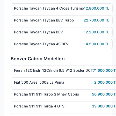
Porsche Taycan Taycan 4 Cross Turismo
12.800.000 TL
Porsche Taycan Taycan BEV Turbo
22.700.000 TL
Porsche Taycan Taycan BEV
12.200.000 TL
Porsche Taycan Taycan 4S BEV
14.500.000 TL
Benzer Cabrio Modelleri
Ferrari 12Cilindri 12Cilindri 6.5 V12 Spider DCT
71.600.000 T
Fiat 500 Ailesi 500E La Prima
2.000.000 T
Porsche 911 911 Turbo S Mhev Cabrio
56.900.000 T
Porsche 911 911 Targa 4 GTS
39.800.000 T