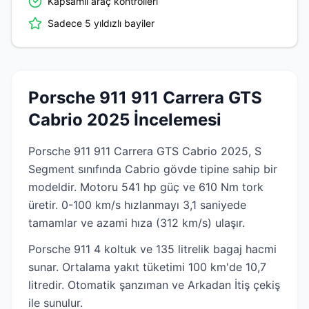
Kapsamlı araç kontrolleri
Sadece 5 yıldızlı bayiler
Porsche 911 911 Carrera GTS
Cabrio 2025 İncelemesi
Porsche 911 911 Carrera GTS Cabrio 2025, S
Segment sınıfında Cabrio gövde tipine sahip bir
modeldir. Motoru 541 hp güç ve 610 Nm tork
üretir. 0-100 km/s hızlanmayı 3,1 saniyede
tamamlar ve azami hıza (312 km/s) ulaşır.
Porsche 911 4 koltuk ve 135 litrelik bagaj hacmi
sunar. Ortalama yakıt tüketimi 100 km'de 10,7
litredir. Otomatik şanzıman ve Arkadan İtiş çekiş
ile sunulur.