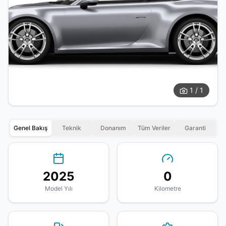
1 / 1
Genel Bakış
Teknik
Donanım
Tüm Veriler
Garanti
2025
0
Model Yılı
Kilometre