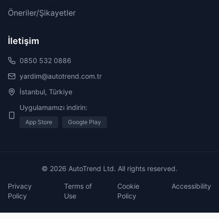
Öneriler/Şikayetler
İletişim
0850 532 0886
yardim@autotrend.com.tr
İstanbul, Türkiye
Uygulamamızı indirin:
App Store
Google Play
© 2026 AutoTrend Ltd. All rights reserved.
Privacy
Terms of
Cookie
Accessibility
Policy
Use
Policy