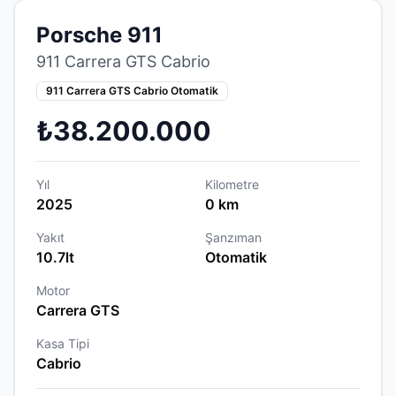
Porsche 911
911 Carrera GTS Cabrio
911 Carrera GTS Cabrio Otomatik
₺38.200.000
Yıl
Kilometre
2025
0 km
Yakıt
Şanzıman
10.7lt
Otomatik
Motor
Carrera GTS
Kasa Tipi
Cabrio