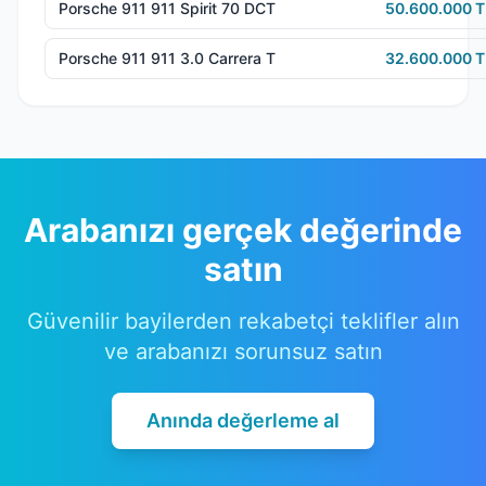
Porsche 911 911 Spirit 70 DCT
50.600.000 T
Porsche 911 911 3.0 Carrera T
32.600.000 T
Arabanızı gerçek değerinde
satın
Güvenilir bayilerden rekabetçi teklifler alın
ve arabanızı sorunsuz satın
Anında değerleme al