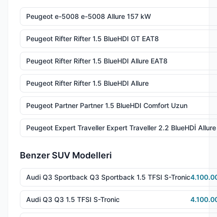
Peugeot e-5008 e-5008 Allure 157 kW
Peugeot Rifter Rifter 1.5 BlueHDI GT EAT8
Peugeot Rifter Rifter 1.5 BlueHDI Allure EAT8
Peugeot Rifter Rifter 1.5 BlueHDI Allure
Peugeot Partner Partner 1.5 BlueHDI Comfort Uzun
Peugeot Expert Traveller Expert Traveller 2.2 BlueHDİ Allur
Benzer SUV Modelleri
Audi Q3 Sportback Q3 Sportback 1.5 TFSI S-Tronic
4.100.0
Audi Q3 Q3 1.5 TFSI S-Tronic
4.100.0