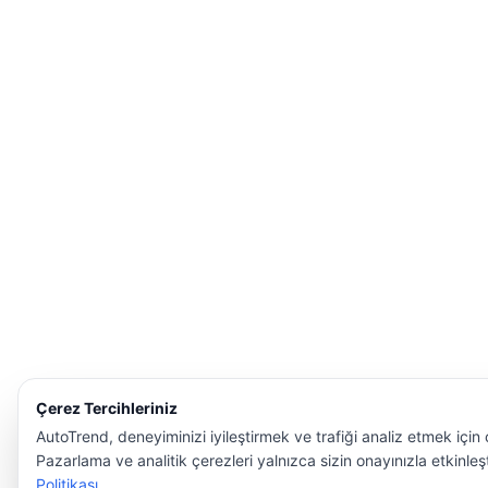
Çerez Tercihleriniz
AutoTrend, deneyiminizi iyileştirmek ve trafiği analiz etmek için ç
Pazarlama ve analitik çerezleri yalnızca sizin onayınızla etkinleşti
Politikası
.