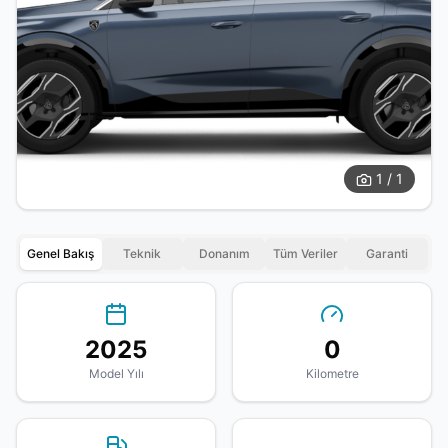
1 / 1
Genel Bakış
Teknik
Donanım
Tüm Veriler
Garanti
2025
0
Model Yılı
Kilometre