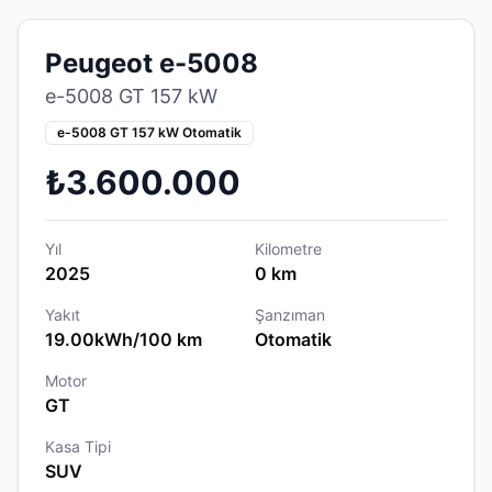
Peugeot e-5008
e-5008 GT 157 kW
e-5008 GT 157 kW Otomatik
₺3.600.000
Yıl
Kilometre
2025
0 km
Yakıt
Şanzıman
19.00kWh/100 km
Otomatik
Motor
GT
Kasa Tipi
SUV