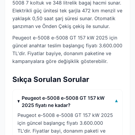
5008 7 koltuk ve 348 litrelik bagaj hacmi sunar.
Elektrikli güç ünitesi tek şarjla 472 km menzil ve
yaklaşık 0,50 saat şarj süresi sunar. Otomatik
şanzıman ve Önden Çekiş çekiş ile sunulur.
Peugeot e-5008 e-5008 GT 157 kW 2025 için
güncel anahtar teslim başlangıç fiyatı 3.600.000
TL'dir. Fiyatlar bayiye, donanım paketine ve
kampanyalara göre değişiklik gösterebilir.
Sıkça Sorulan Sorular
Peugeot e-5008 e-5008 GT 157 kW
▾
2025 fiyatı ne kadar?
Peugeot e-5008 e-5008 GT 157 kW 2025
için güncel başlangıç fiyatı 3.600.000
TL'dir. Fiyatlar bayi, donanım paketi ve