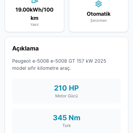
19.00kWh/100
Otomatik
km
Şanzıman
Yakıt
Açıklama
Peugeot e-5008 e-5008 GT 157 kW 2025
model sıfır kilometre araç.
210 HP
Motor Gücü
345 Nm
Tork