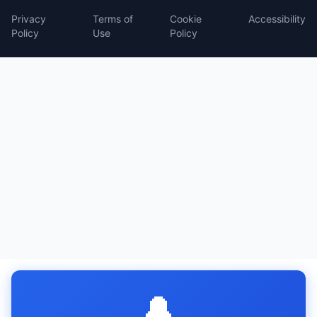
Privacy
Terms of
Cookie
Accessibility
Policy
Use
Policy
🔔