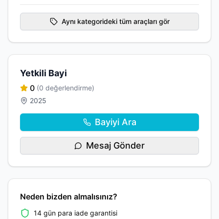
Aynı kategorideki tüm araçları gör
Yetkili Bayi
0
(0 değerlendirme)
2025
Bayiyi Ara
Mesaj Gönder
Neden bizden almalısınız?
14 gün para iade garantisi