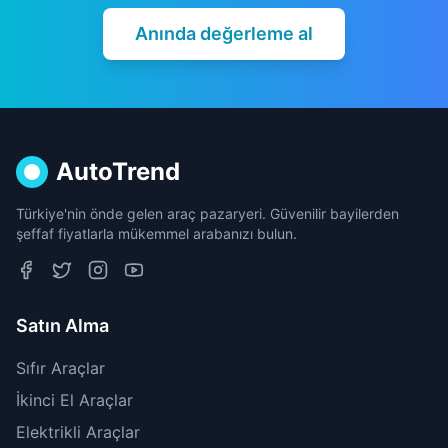
Anında değerleme al
AutoTrend
Türkiye'nin önde gelen araç pazaryeri. Güvenilir bayilerden
şeffaf fiyatlarla mükemmel arabanızı bulun.
Satın Alma
Sıfır Araçlar
İkinci El Araçlar
Elektrikli Araçlar