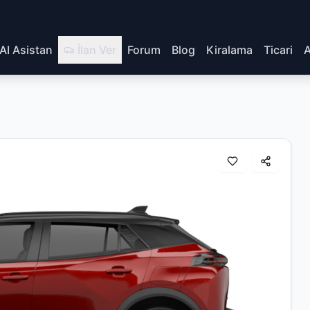
AI Asistan
İlan Ver
Forum
Blog
Kiralama
Ticari
A