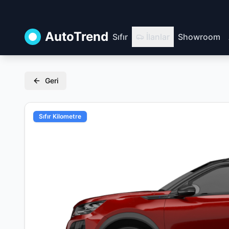
AutoTrend
Sıfır
İlanlar
Showroom
Geri
Sıfır Kilometre