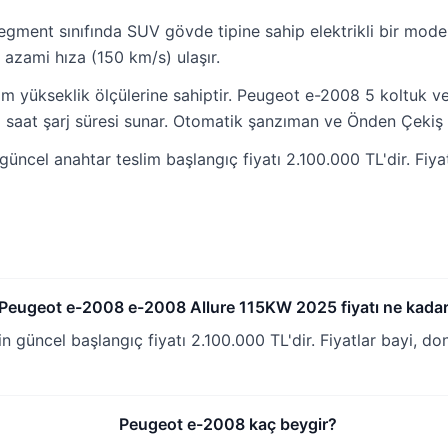
ent sınıfında SUV gövde tipine sahip elektrikli bir model
azami hıza (150 km/s) ulaşır.
yükseklik ölçülerine sahiptir. Peugeot e-2008 5 koltuk ve 4
5 saat şarj süresi sunar. Otomatik şanzıman ve Önden Çekiş ç
ncel anahtar teslim başlangıç fiyatı 2.100.000 TL'dir. Fiy
Peugeot e-2008 e-2008 Allure 115KW 2025 fiyatı ne kada
güncel başlangıç fiyatı 2.100.000 TL'dir. Fiyatlar bayi, 
Peugeot e-2008 kaç beygir?