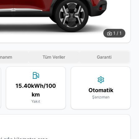
1 / 1
nanım
Tüm Veriler
Garanti
15.40kWh/100
Otomatik
km
Şanzıman
Yakıt