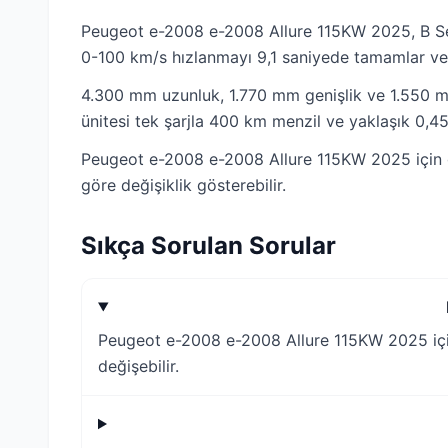
Peugeot e-2008 e-2008 Allure 115KW 2025, B Segm
0-100 km/s hızlanmayı 9,1 saniyede tamamlar ve 
4.300 mm uzunluk, 1.770 mm genişlik ve 1.550 mm 
ünitesi tek şarjla 400 km menzil ve yaklaşık 0,4
Peugeot e-2008 e-2008 Allure 115KW 2025 için gü
göre değişiklik gösterebilir.
Sıkça Sorulan Sorular
Peugeot e-2008 e-2008 Allure 115KW 2025 için 
değişebilir.