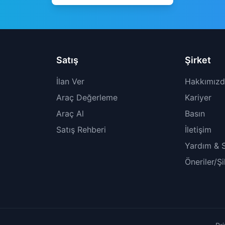
Satış
Şirket
İlan Ver
Hakkımız
Araç Değerleme
Kariyer
Araç Al
Basın
Satış Rehberi
İletişim
Yardım & 
Öneriler/Ş