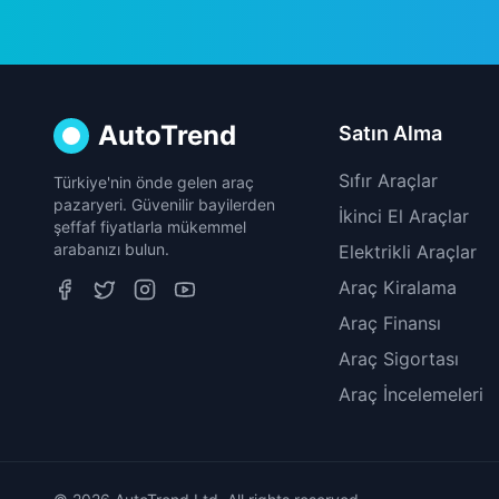
AutoTrend
Satın Alma
Sıfır Araçlar
Türkiye'nin önde gelen araç
pazaryeri. Güvenilir bayilerden
İkinci El Araçlar
şeffaf fiyatlarla mükemmel
arabanızı bulun.
Elektrikli Araçlar
Araç Kiralama
Araç Finansı
Araç Sigortası
Araç İncelemeleri