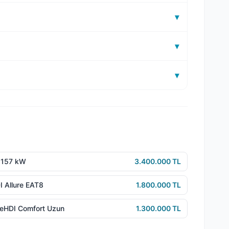
▾
▾
▾
 157 kW
3.400.000 TL
DI Allure EAT8
1.800.000 TL
lueHDI Comfort Uzun
1.300.000 TL