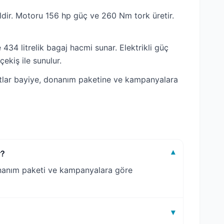
dir. Motoru 156 hp güç ve 260 Nm tork üretir.
34 litrelik bagaj hacmi sunar. Elektrikli güç
ekiş ile sunulur.
atlar bayiye, donanım paketine ve kampanyalara
r?
▾
donanım paketi ve kampanyalara göre
▾