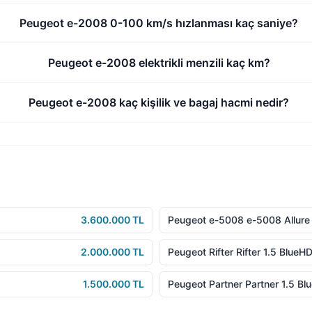
Peugeot e-2008 0-100 km/s hızlanması kaç saniye?
Peugeot e-2008 elektrikli menzili kaç km?
Peugeot e-2008 kaç kişilik ve bagaj hacmi nedir?
3.600.000 TL
Peugeot e-5008 e-5008 Allure
2.000.000 TL
Peugeot Rifter Rifter 1.5 BlueH
1.500.000 TL
Peugeot Partner Partner 1.5 B