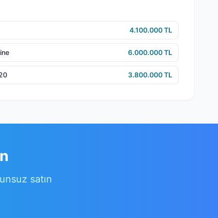
4.100.000 TL
ine
6.000.000 TL
e20
3.800.000 TL
ın
runsuz satın