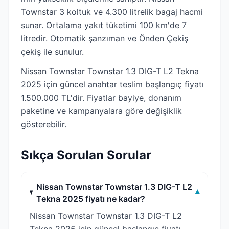
Townstar 3 koltuk ve 4.300 litrelik bagaj hacmi
sunar. Ortalama yakıt tüketimi 100 km'de 7
litredir. Otomatik şanzıman ve Önden Çekiş
çekiş ile sunulur.
Nissan Townstar Townstar 1.3 DIG-T L2 Tekna
2025 için güncel anahtar teslim başlangıç fiyatı
1.500.000 TL'dir. Fiyatlar bayiye, donanım
paketine ve kampanyalara göre değişiklik
gösterebilir.
Sıkça Sorulan Sorular
Nissan Townstar Townstar 1.3 DIG-T L2
▾
Tekna 2025 fiyatı ne kadar?
Nissan Townstar Townstar 1.3 DIG-T L2