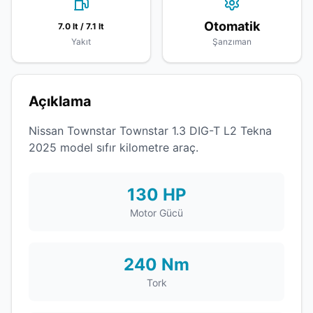
Otomatik
7.0 lt / 7.1 lt
Yakıt
Şanzıman
Açıklama
Nissan Townstar Townstar 1.3 DIG-T L2 Tekna
2025 model sıfır kilometre araç.
130 HP
Motor Gücü
240 Nm
Tork