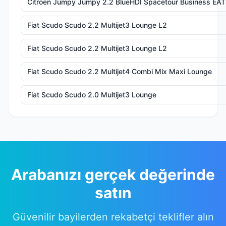
Citroen Jumpy Jumpy 2.2 BlueHDI Spacetour Business EA
Fiat Scudo Scudo 2.2 Multijet3 Lounge L2
Fiat Scudo Scudo 2.2 Multijet3 Lounge L2
Fiat Scudo Scudo 2.2 Multijet4 Combi Mix Maxi Lounge
Fiat Scudo Scudo 2.0 Multijet3 Lounge
Arabanızı gerçek değerinde
satın
Güvenilir bayilerden rekabetçi teklifler alın