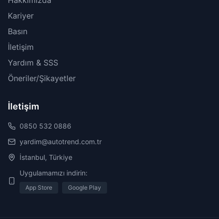
Hakkımızda
Kariyer
Basın
İletişim
Yardım & SSS
Öneriler/Şikayetler
İletişim
0850 532 0886
yardim@autotrend.com.tr
İstanbul, Türkiye
Uygulamamızı indirin:
App Store
Google Play