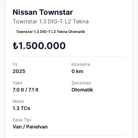
Nissan Townstar
Townstar 1.3 DIG-T L2 Tekna
Townstar 1.3 DIG-T L2 Tekna Otomatik
₺1.500.000
Yıl
Kilometre
2025
0 km
Yakıt
Şanzıman
7.0 lt / 7.1 lt
Otomatik
Motor
1.3 TCe
Kasa Tipi
Van / Panelvan