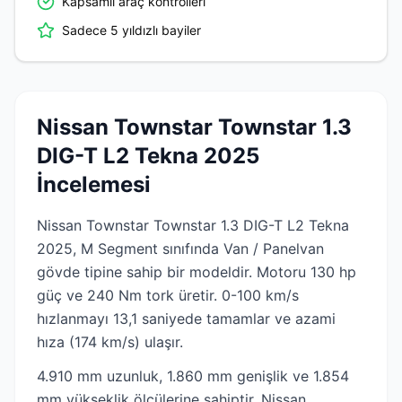
Kapsamlı araç kontrolleri
Sadece 5 yıldızlı bayiler
Nissan Townstar Townstar 1.3
DIG-T L2 Tekna 2025
İncelemesi
Nissan Townstar Townstar 1.3 DIG-T L2 Tekna
2025, M Segment sınıfında Van / Panelvan
gövde tipine sahip bir modeldir. Motoru 130 hp
güç ve 240 Nm tork üretir. 0-100 km/s
hızlanmayı 13,1 saniyede tamamlar ve azami
hıza (174 km/s) ulaşır.
4.910 mm uzunluk, 1.860 mm genişlik ve 1.854
mm yükseklik ölçülerine sahiptir. Nissan