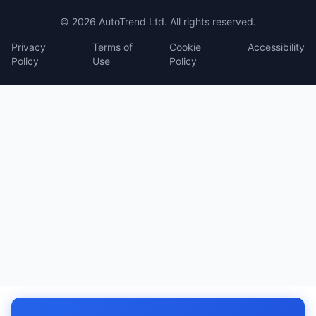
© 2026 AutoTrend Ltd. All rights reserved.
Privacy
Terms of
Cookie
Accessibility
Policy
Use
Policy