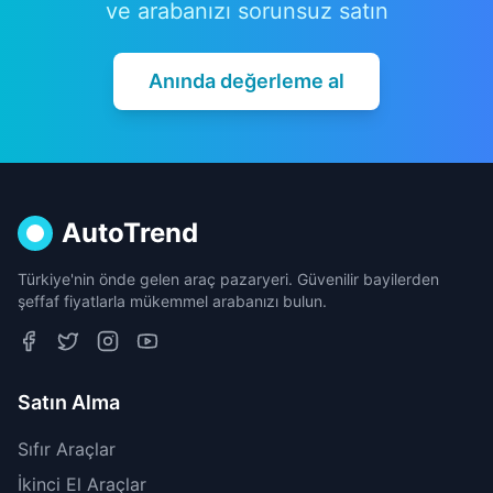
ve arabanızı sorunsuz satın
Anında değerleme al
AutoTrend
Türkiye'nin önde gelen araç pazaryeri. Güvenilir bayilerden
şeffaf fiyatlarla mükemmel arabanızı bulun.
Satın Alma
Sıfır Araçlar
İkinci El Araçlar