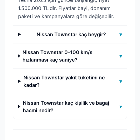
Tekna 2025 için güncel başlangıç fiyatı
1.500.000 TL'dir. Fiyatlar bayi, donanım
paketi ve kampanyalara göre değişebilir.
Nissan Townstar kaç beygir?
▾
Nissan Townstar 0-100 km/s
▾
hızlanması kaç saniye?
Nissan Townstar yakıt tüketimi ne
▾
kadar?
Nissan Townstar kaç kişilik ve bagaj
▾
hacmi nedir?