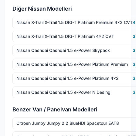
Diğer Nissan Modelleri
Nissan X-Trail X-Trail 1.5 DIG-T Platinum Premium 4x2 CVT
4
Nissan X-Trail X-Trail 1.5 DIG-T Platinum 4x2 CVT
3
Nissan Qashqai Qashqai 1.5 e-Power Skypack
3
Nissan Qashqai Qashqai 1.5 e-Power Platinum Premium
3
Nissan Qashqai Qashqai 1.5 e-Power Platinum 4x2
3
Nissan Qashqai Qashqai 1.5 e-Power N Desing
3
Benzer Van / Panelvan Modelleri
Citroen Jumpy Jumpy 2.2 BlueHDI Spacetour EAT8