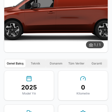
1 / 1
Genel Bakış
Teknik
Donanım
Tüm Veriler
Garanti
2025
0
Model Yılı
Kilometre