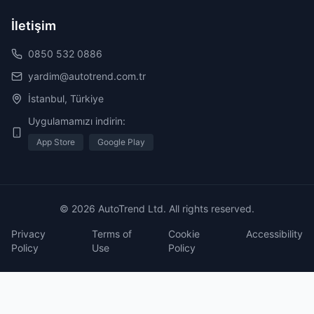
İletişim
0850 532 0886
yardim@autotrend.com.tr
İstanbul, Türkiye
Uygulamamızı indirin:
App Store
Google Play
© 2026 AutoTrend Ltd. All rights reserved.
Privacy
Terms of
Cookie
Accessibility
Policy
Use
Policy