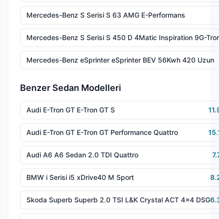
Mercedes-Benz S Serisi S 63 AMG E-Performans
Mercedes-Benz S Serisi S 450 D 4Matic Inspiration 9G-Tro
Mercedes-Benz eSprinter eSprinter BEV 56Kwh 420 Uzun
Benzer Sedan Modelleri
Audi E-Tron GT E-Tron GT S
11.
Audi E-Tron GT E-Tron GT Performance Quattro
15.
Audi A6 A6 Sedan 2.0 TDI Quattro
7
BMW i Serisi i5 xDrive40 M Sport
8.
Skoda Superb Superb 2.0 TSI L&K Crystal ACT 4x4 DSG
6.