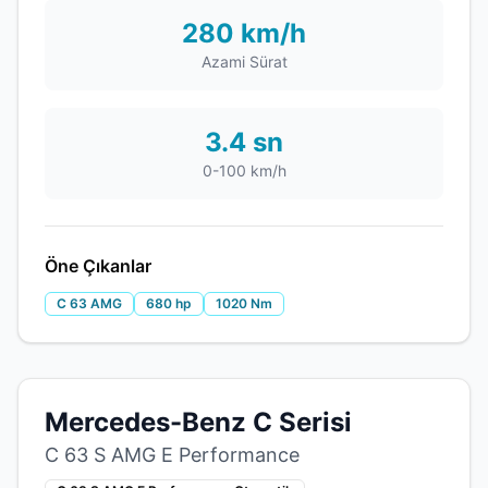
280 km/h
Azami Sürat
3.4 sn
0-100 km/h
Öne Çıkanlar
C 63 AMG
680 hp
1020 Nm
Mercedes-Benz C Serisi
C 63 S AMG E Performance