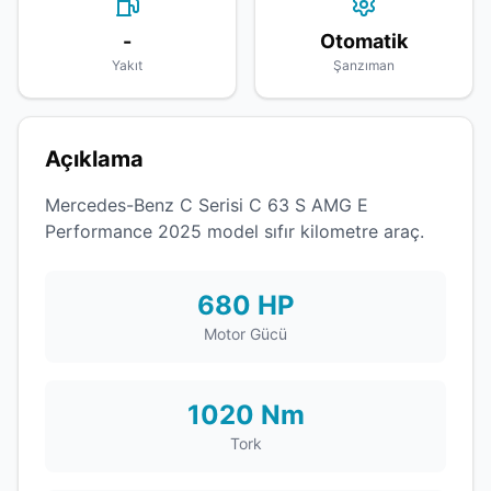
-
Otomatik
Yakıt
Şanzıman
Açıklama
Mercedes-Benz C Serisi C 63 S AMG E
Performance 2025 model sıfır kilometre araç.
680 HP
Motor Gücü
1020 Nm
Tork