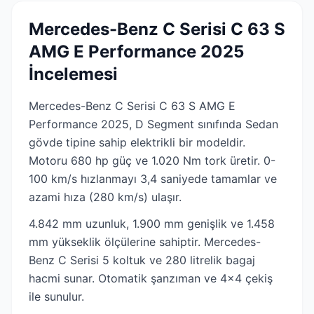
Mercedes-Benz C Serisi C 63 S
AMG E Performance 2025
İncelemesi
Mercedes-Benz C Serisi C 63 S AMG E
Performance 2025, D Segment sınıfında Sedan
gövde tipine sahip elektrikli bir modeldir.
Motoru 680 hp güç ve 1.020 Nm tork üretir. 0-
100 km/s hızlanmayı 3,4 saniyede tamamlar ve
azami hıza (280 km/s) ulaşır.
4.842 mm uzunluk, 1.900 mm genişlik ve 1.458
mm yükseklik ölçülerine sahiptir. Mercedes-
Benz C Serisi 5 koltuk ve 280 litrelik bagaj
hacmi sunar. Otomatik şanzıman ve 4x4 çekiş
ile sunulur.