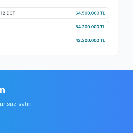
5 V12 DCT
64.500.000 TL
54.200.000 TL
42.300.000 TL
ın
runsuz satın