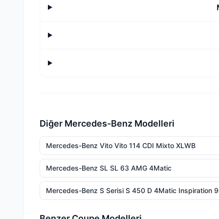
Diğer Mercedes-Benz Modelleri
Mercedes-Benz Vito Vito 114 CDI Mixto XLWB
Mercedes-Benz SL SL 63 AMG 4Matic
Mercedes-Benz S Serisi S 450 D 4Matic Inspiration 9
Benzer Coupe Modelleri