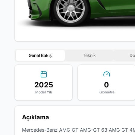
Genel Bakış
Teknik
Do
2025
0
Model Yılı
Kilometre
Açıklama
Mercedes-Benz AMG GT AMG-GT 63 AMG GT 4Mati