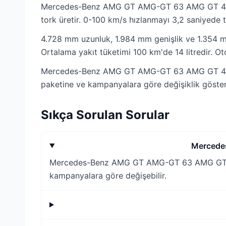
Mercedes-Benz AMG GT AMG-GT 63 AMG GT 4Mati
tork üretir. 0-100 km/s hızlanmayı 3,2 saniyede 
4.728 mm uzunluk, 1.984 mm genişlik ve 1.354 mm
Ortalama yakıt tüketimi 100 km'de 14 litredir. O
Mercedes-Benz AMG GT AMG-GT 63 AMG GT 4Matic+
paketine ve kampanyalara göre değişiklik göstere
Sıkça Sorulan Sorular
Mercede
Mercedes-Benz AMG GT AMG-GT 63 AMG GT 4Mati
kampanyalara göre değişebilir.