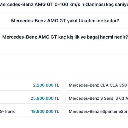
Mercedes-Benz AMG GT 0-100 km/s hızlanması kaç saniy
Mercedes-Benz AMG GT yakıt tüketimi ne kadar?
Mercedes-Benz AMG GT kaç kişilik ve bagaj hacmi nedir
2.200.000 TL
Mercedes-Benz CLA CLA 350 4
25.900.000 TL
Mercedes-Benz S Serisi S 63 
G-Tronic
19.900.000 TL
Mercedes-Benz eSprinter eSpr