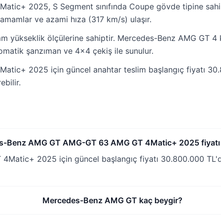
c+ 2025, S Segment sınıfında Coupe gövde tipine sahip
tamamlar ve azami hıza (317 km/s) ulaşır.
 yükseklik ölçülerine sahiptir. Mercedes-Benz AMG GT 4 ko
tomatik şanzıman ve 4x4 çekiş ile sunulur.
 2025 için güncel anahtar teslim başlangıç fiyatı 30.80
bilir.
s-Benz AMG GT AMG-GT 63 AMG GT 4Matic+ 2025 fiyatı 
c+ 2025 için güncel başlangıç fiyatı 30.800.000 TL'dir.
Mercedes-Benz AMG GT kaç beygir?