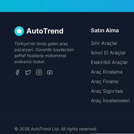
AutoTrend
Satın Alma
Sıfır Araçlar
Türkiye'nin önde gelen araç
pazaryeri. Güvenilir bayilerden
İkinci El Araçlar
şeffaf fiyatlarla mükemmel
arabanızı bulun.
Elektrikli Araçlar
Araç Kiralama
Araç Finansı
Araç Sigortası
Araç İncelemeleri
© 2026 AutoTrend Ltd. All rights reserved.