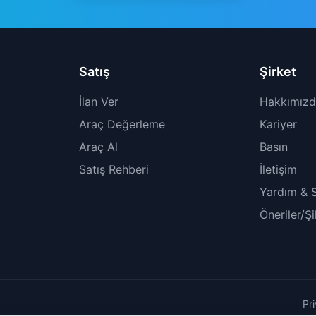
Satış
Şirket
İlan Ver
Hakkımız
Araç Değerleme
Kariyer
Araç Al
Basın
Satış Rehberi
İletişim
Yardım & 
Öneriler/Ş
Pr