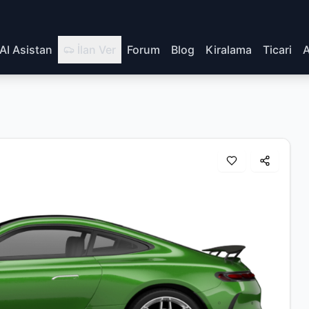
AI Asistan
İlan Ver
Forum
Blog
Kiralama
Ticari
A