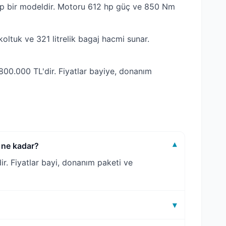
 bir modeldir. Motoru 612 hp güç ve 850 Nm
ltuk ve 321 litrelik bagaj hacmi sunar.
0.000 TL'dir. Fiyatlar bayiye, donanım
ne kadar?
▾
 Fiyatlar bayi, donanım paketi ve
▾