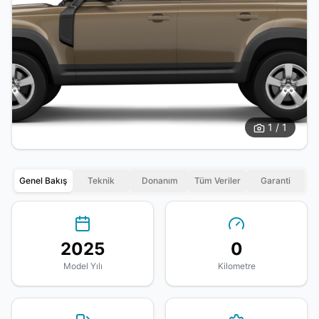
1 / 1
Genel Bakış
Teknik
Donanım
Tüm Veriler
Garanti
2025
0
Model Yılı
Kilometre