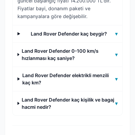
güncel başlangıç fiyatı 14.200.000 TL'dir.
Fiyatlar bayi, donanım paketi ve
kampanyalara göre değişebilir.
Land Rover Defender kaç beygir?
▾
Land Rover Defender 0-100 km/s
▾
hızlanması kaç saniye?
Land Rover Defender elektrikli menzili
▾
kaç km?
Land Rover Defender kaç kişilik ve bagaj
▾
hacmi nedir?