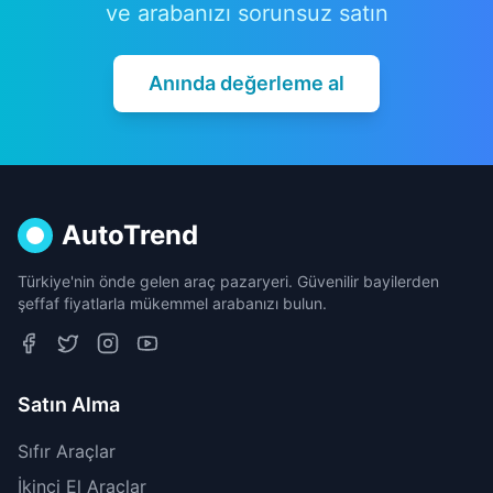
ve arabanızı sorunsuz satın
Anında değerleme al
AutoTrend
Türkiye'nin önde gelen araç pazaryeri. Güvenilir bayilerden
şeffaf fiyatlarla mükemmel arabanızı bulun.
Satın Alma
Sıfır Araçlar
İkinci El Araçlar