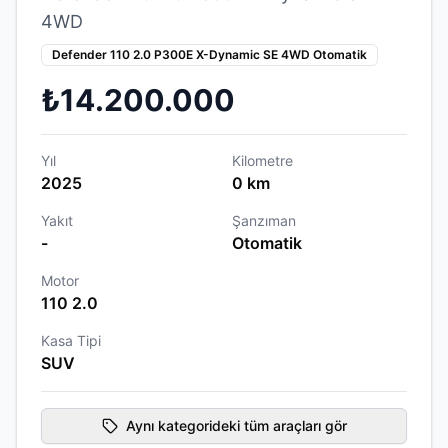
4WD
Defender 110 2.0 P300E X-Dynamic SE 4WD Otomatik
₺14.200.000
Yıl
Kilometre
2025
0 km
Yakıt
Şanzıman
-
Otomatik
Motor
110 2.0
Kasa Tipi
SUV
Aynı kategorideki tüm araçları gör