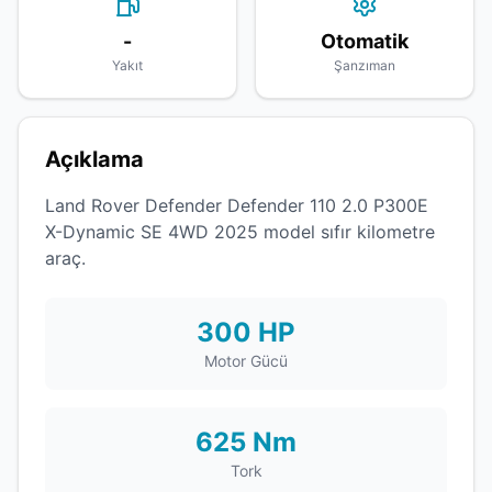
-
Otomatik
Yakıt
Şanzıman
Açıklama
Land Rover Defender Defender 110 2.0 P300E
X-Dynamic SE 4WD 2025 model sıfır kilometre
araç.
300 HP
Motor Gücü
625 Nm
Tork