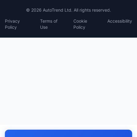
© 2026 AutoTrend Ltd. All rights reserved.
Privacy
Terms of
Cookie
Accessibility
Policy
Use
Policy