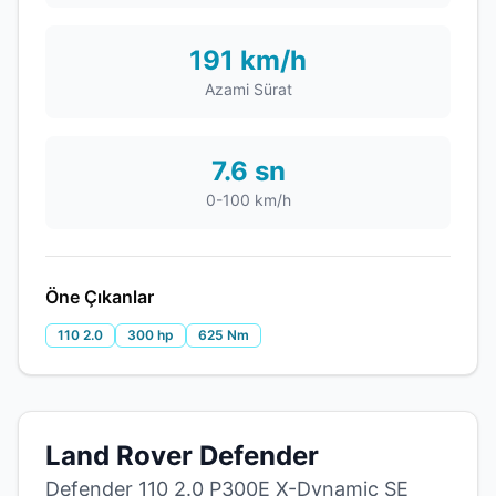
191 km/h
Azami Sürat
7.6 sn
0-100 km/h
Öne Çıkanlar
110 2.0
300 hp
625 Nm
Land Rover Defender
Defender 110 2.0 P300E X-Dynamic SE