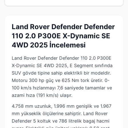
Land Rover Defender Defender
110 2.0 P300E X-Dynamic SE
4WD 2025 İncelemesi
Land Rover Defender Defender 110 2.0 P300E
X-Dynamic SE 4WD 2025, E Segment sınıfında
SUV gövde tipine sahip elektrikli bir modeldir.
Motoru 300 hp güç ve 625 Nm tork üretir. 0-
100 km/s hızlanmayı 7,6 saniyede tamamlar ve
azami hıza (191 km/s) ulaşır.
4.758 mm uzunluk, 1.996 mm genişlik ve 1.967
mm yükseklik ölçülerine sahiptir. Land Rover
Defender 5 koltuk ve 786 litrelik bagaj hacmi