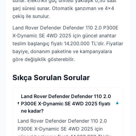
sunar. Elektrikli güç ünitesi yaklaşık 0,50 saat
şarj süresi sunar. Otomatik şanzıman ve 4x4
çekiş ile sunulur.
Land Rover Defender Defender 110 2.0 P300E
X-Dynamic SE 4WD 2025 için güncel anahtar
teslim başlangıç fiyatı 14.200.000 TL'dir. Fiyatlar
bayiye, donanım paketine ve kampanyalara
göre değişiklik gösterebilir.
Sıkça Sorulan Sorular
Land Rover Defender Defender 110 2.0
P300E X-Dynamic SE 4WD 2025 fiyatı
▾
ne kadar?
Land Rover Defender Defender 110 2.0
P300E X-Dynamic SE 4WD 2025 için