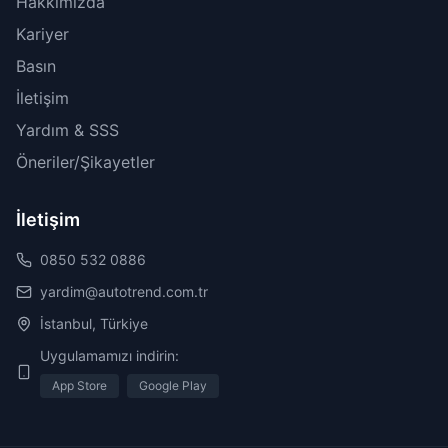
Hakkımızda
Kariyer
Basın
İletişim
Yardım & SSS
Öneriler/Şikayetler
İletişim
0850 532 0886
yardim@autotrend.com.tr
İstanbul, Türkiye
Uygulamamızı indirin:
App Store
Google Play