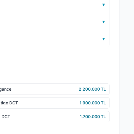
▾
▾
▾
egance
2.200.000 TL
stige DCT
1.900.000 TL
ol DCT
1.700.000 TL