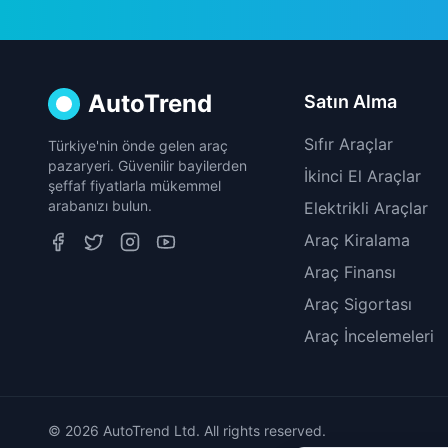
AutoTrend
Satın Alma
Sıfır Araçlar
Türkiye'nin önde gelen araç
pazaryeri. Güvenilir bayilerden
İkinci El Araçlar
şeffaf fiyatlarla mükemmel
arabanızı bulun.
Elektrikli Araçlar
Araç Kiralama
Araç Finansı
Araç Sigortası
Araç İncelemeleri
© 2026 AutoTrend Ltd. All rights reserved.