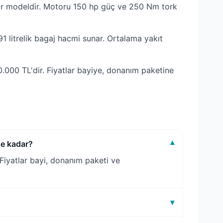
ir modeldir. Motoru 150 hp güç ve 250 Nm tork
 litrelik bagaj hacmi sunar. Ortalama yakıt
000 TL'dir. Fiyatlar bayiye, donanım paketine
ne kadar?
▾
Fiyatlar bayi, donanım paketi ve
▾