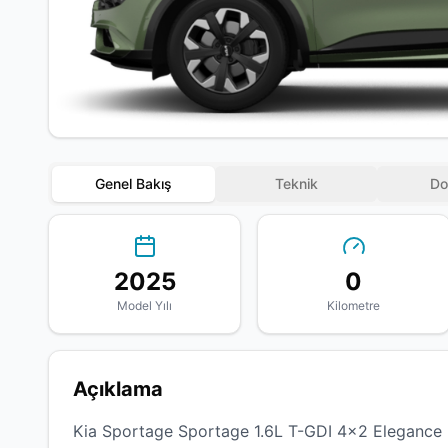
Genel Bakış
Teknik
Do
2025
0
Model Yılı
Kilometre
Açıklama
Kia Sportage Sportage 1.6L T-GDI 4x2 Elegance 