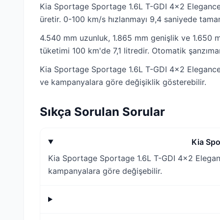
Kia Sportage Sportage 1.6L T-GDI 4x2 Elegance
üretir. 0-100 km/s hızlanmayı 9,4 saniyede tamam
4.540 mm uzunluk, 1.865 mm genişlik ve 1.650 mm 
tüketimi 100 km'de 7,1 litredir. Otomatik şanzıma
Kia Sportage Sportage 1.6L T-GDI 4x2 Elegance D
ve kampanyalara göre değişiklik gösterebilir.
Sıkça Sorulan Sorular
Kia Spo
Kia Sportage Sportage 1.6L T-GDI 4x2 Elegance
kampanyalara göre değişebilir.