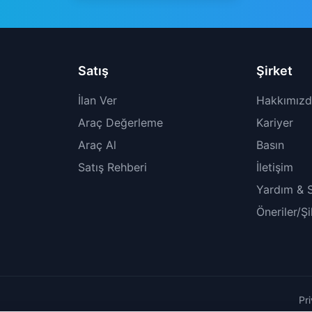
Satış
Şirket
İlan Ver
Hakkımız
Araç Değerleme
Kariyer
Araç Al
Basın
Satış Rehberi
İletişim
Yardım & 
Öneriler/Ş
Pr