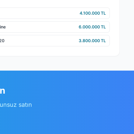
4.100.000 TL
ine
6.000.000 TL
e20
3.800.000 TL
ın
runsuz satın