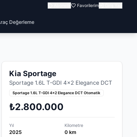
Abonelik
Favorilerim
Giriş Yap
raç Değerleme
Kia Sportage
Sportage 1.6L T-GDI 4x2 Elegance DCT
Sportage 1.6L T-GDI 4x2 Elegance DCT Otomatik
₺2.800.000
Yıl
Kilometre
2025
0 km