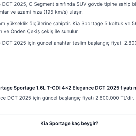
 DCT 2025, C Segment sınıfında SUV gövde tipine sahip b
lar ve azami hıza (195 km/s) ulaşır.
yükseklik ölçülerine sahiptir. Kia Sportage 5 koltuk ve 591
n ve Önden Çekiş çekiş ile sunulur.
CT 2025 için güncel anahtar teslim başlangıç fiyatı 2.800.
rtage Sportage 1.6L T-GDI 4x2 Elegance DCT 2025 fiyatı 
 DCT 2025 için güncel başlangıç fiyatı 2.800.000 TL'dir. 
Kia Sportage kaç beygir?