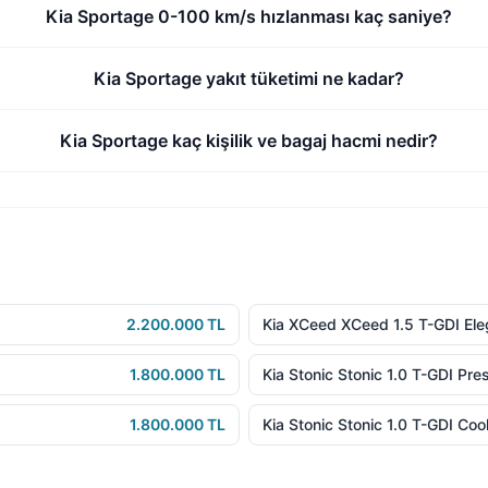
Kia Sportage 0-100 km/s hızlanması kaç saniye?
Kia Sportage yakıt tüketimi ne kadar?
Kia Sportage kaç kişilik ve bagaj hacmi nedir?
2.200.000 TL
Kia XCeed XCeed 1.5 T-GDI El
1.800.000 TL
Kia Stonic Stonic 1.0 T-GDI Pre
1.800.000 TL
Kia Stonic Stonic 1.0 T-GDI Co