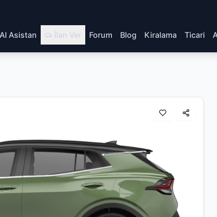
AI Asistan
İlan Ver
Forum
Blog
Kiralama
Ticari
A