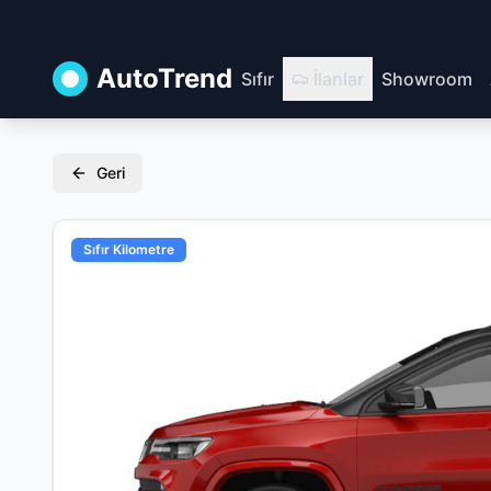
AutoTrend
Sıfır
İlanlar
Showroom
Geri
Sıfır Kilometre