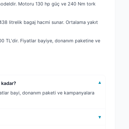
odeldir. Motoru 130 hp güç ve 240 Nm tork
38 litrelik bagaj hacmi sunar. Ortalama yakıt
 TL'dir. Fiyatlar bayiye, donanım paketine ve
 kadar?
▾
atlar bayi, donanım paketi ve kampanyalara
▾