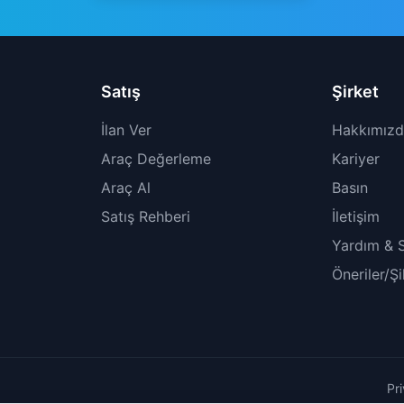
Satış
Şirket
İlan Ver
Hakkımız
Araç Değerleme
Kariyer
Araç Al
Basın
Satış Rehberi
İletişim
Yardım & 
Öneriler/Ş
Pr