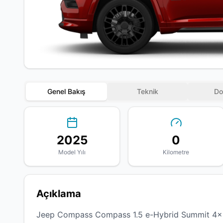
Genel Bakış
Teknik
Do
2025
0
Model Yılı
Kilometre
Açıklama
Jeep Compass Compass 1.5 e-Hybrid Summit 4x2 