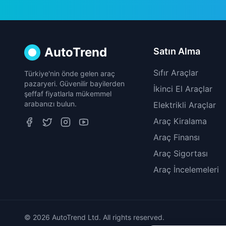
AutoTrend
Satın Alma
Sıfır Araçlar
Türkiye'nin önde gelen araç
pazaryeri. Güvenilir bayilerden
İkinci El Araçlar
şeffaf fiyatlarla mükemmel
arabanızı bulun.
Elektrikli Araçlar
Araç Kiralama
Araç Finansı
Araç Sigortası
Araç İncelemeleri
© 2026 AutoTrend Ltd. All rights reserved.