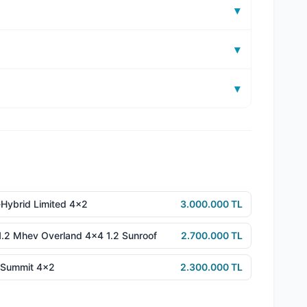
▾
▾
▾
Hybrid Limited 4x2
3.000.000 TL
1.2 Mhev Overland 4x4 1.2 Sunroof
2.700.000 TL
r Summit 4x2
2.300.000 TL