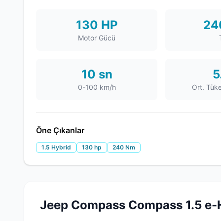
130 HP
24
Motor Gücü
10 sn
5
0-100 km/h
Ort. Tük
Öne Çıkanlar
1.5 Hybrid
130 hp
240 Nm
Jeep Compass Compass 1.5 e-