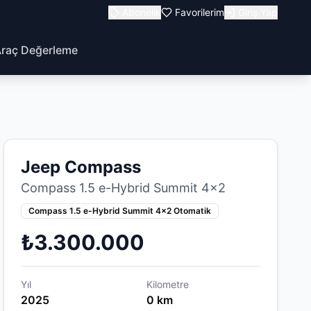
Abonelik
Favorilerim
Giriş Yap
raç Değerleme
Jeep Compass
Compass 1.5 e-Hybrid Summit 4x2
Compass 1.5 e-Hybrid Summit 4x2 Otomatik
₺3.300.000
Yıl
Kilometre
2025
0 km