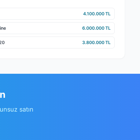
4.100.000 TL
ine
6.000.000 TL
e20
3.800.000 TL
ın
runsuz satın