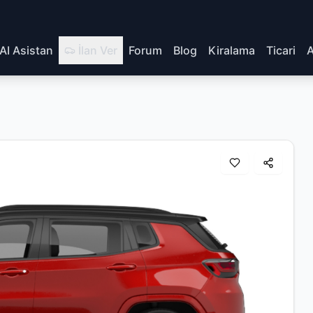
AI Asistan
İlan Ver
Forum
Blog
Kiralama
Ticari
A