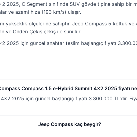
 2025, C Segment sınıfında SUV gövde tipine sahip bir m
ar ve azami hıza (193 km/s) ulaşır.
 yükseklik ölçülerine sahiptir. Jeep Compass 5 koltuk ve 4
an ve Önden Çekiş çekiş ile sunulur.
025 için güncel anahtar teslim başlangıç fiyatı 3.300.000
Compass Compass 1.5 e-Hybrid Summit 4x2 2025 fiyatı ne
 2025 için güncel başlangıç fiyatı 3.300.000 TL'dir. Fiy
Jeep Compass kaç beygir?