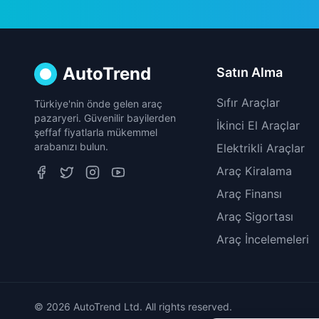
AutoTrend
Satın Alma
Sıfır Araçlar
Türkiye'nin önde gelen araç
pazaryeri. Güvenilir bayilerden
İkinci El Araçlar
şeffaf fiyatlarla mükemmel
arabanızı bulun.
Elektrikli Araçlar
Araç Kiralama
Araç Finansı
Araç Sigortası
Araç İncelemeleri
© 2026 AutoTrend Ltd. All rights reserved.