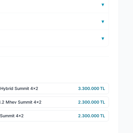
▾
▾
▾
Hybrid Summit 4x2
3.300.000 TL
1.2 Mhev Summit 4x2
2.300.000 TL
r Summit 4x2
2.300.000 TL