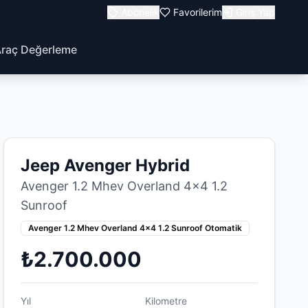
Abonelik
Favorilerim
Giriş Yap
raç Değerleme
Jeep Avenger Hybrid
Avenger 1.2 Mhev Overland 4x4 1.2
Sunroof
Avenger 1.2 Mhev Overland 4x4 1.2 Sunroof Otomatik
₺2.700.000
Yıl
Kilometre