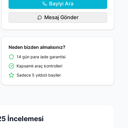
Bayiyi Ara
Mesaj Gönder
Neden bizden almalısınız?
14 gün para iade garantisi
Kapsamlı araç kontrolleri
Sadece 5 yıldızlı bayiler
25 İncelemesi