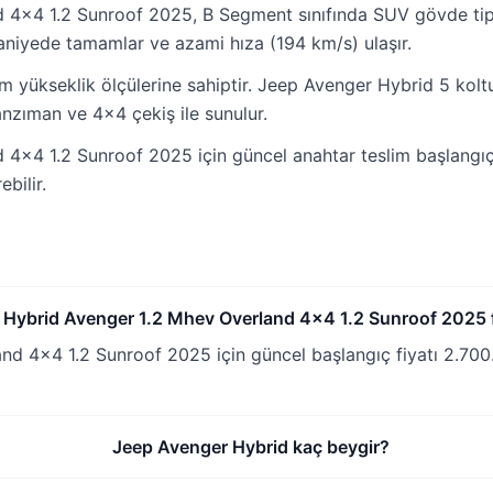
4x4 1.2 Sunroof 2025, B Segment sınıfında SUV gövde tipi
aniyede tamamlar ve azami hıza (194 km/s) ulaşır.
 yükseklik ölçülerine sahiptir. Jeep Avenger Hybrid 5 koltu
anzıman ve 4x4 çekiş ile sunulur.
x4 1.2 Sunroof 2025 için güncel anahtar teslim başlangıç f
bilir.
Hybrid Avenger 1.2 Mhev Overland 4x4 1.2 Sunroof 2025 f
 4x4 1.2 Sunroof 2025 için güncel başlangıç fiyatı 2.700.0
Jeep Avenger Hybrid kaç beygir?