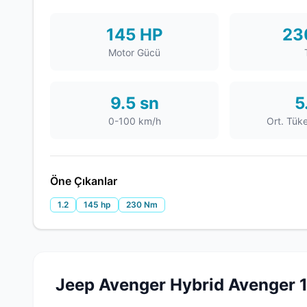
145 HP
23
Motor Gücü
9.5 sn
5
0-100 km/h
Ort. Tük
Öne Çıkanlar
1.2
145 hp
230 Nm
Jeep Avenger Hybrid Avenger 1