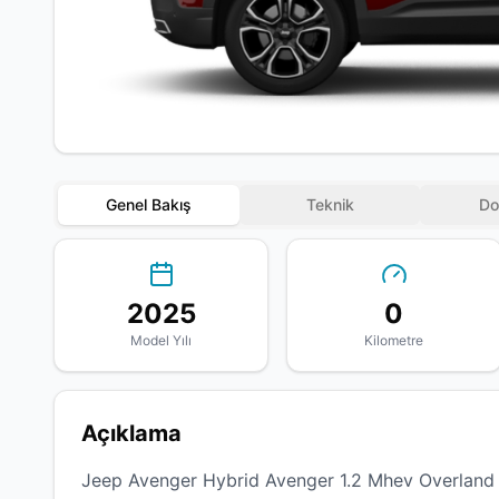
Genel Bakış
Teknik
Do
2025
0
Model Yılı
Kilometre
Açıklama
Jeep Avenger Hybrid Avenger 1.2 Mhev Overland 4