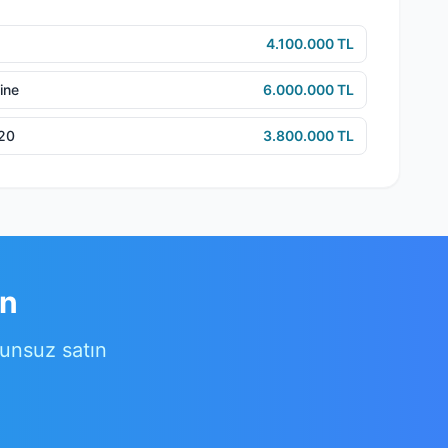
4.100.000 TL
ine
6.000.000 TL
e20
3.800.000 TL
ın
runsuz satın