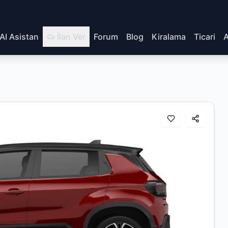
AI Asistan
İlan Ver
Forum
Blog
Kiralama
Ticari
A