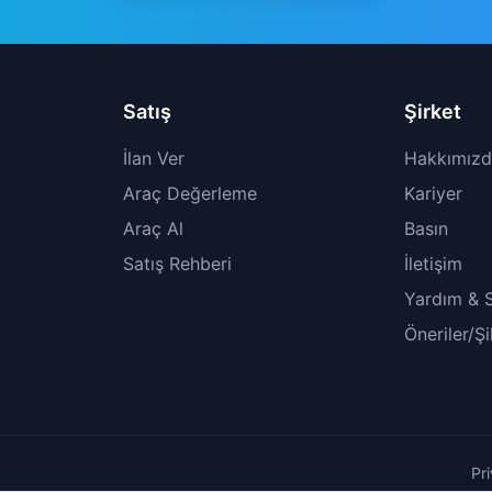
Satış
Şirket
İlan Ver
Hakkımız
Araç Değerleme
Kariyer
Araç Al
Basın
Satış Rehberi
İletişim
Yardım & 
Öneriler/Ş
Pr