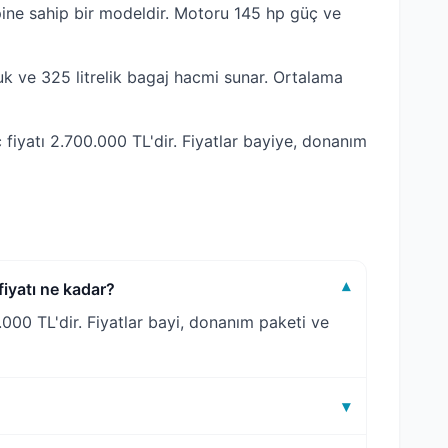
ne sahip bir modeldir. Motoru 145 hp güç ve
k ve 325 litrelik bagaj hacmi sunar. Ortalama
iyatı 2.700.000 TL'dir. Fiyatlar bayiye, donanım
iyatı ne kadar?
▾
00 TL'dir. Fiyatlar bayi, donanım paketi ve
▾