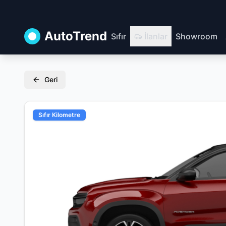
AutoTrend
Sıfır
İlanlar
Showroom
Geri
Sıfır Kilometre