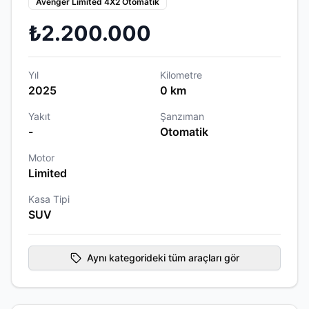
Avenger Limited 4X2 Otomatik
₺2.200.000
Yıl
Kilometre
2025
0 km
Yakıt
Şanzıman
-
Otomatik
Motor
Limited
Kasa Tipi
SUV
Aynı kategorideki tüm araçları gör