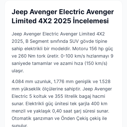
Jeep Avenger Electric Avenger
Limited 4X2 2025 İncelemesi
Jeep Avenger Electric Avenger Limited 4X2
2025, B Segment sınıfında SUV gövde tipine
sahip elektrikli bir modeldir. Motoru 156 hp güç
ve 260 Nm tork üretir. 0-100 km/s hızlanmayı 9
saniyede tamamlar ve azami hıza (150 km/s)
ulaşır.
4.084 mm uzunluk, 1.776 mm genişlik ve 1.528
mm yükseklik ölçülerine sahiptir. Jeep Avenger
Electric 5 koltuk ve 355 litrelik bagaj hacmi
sunar. Elektrikli güç ünitesi tek şarjla 400 km
menzil ve yaklaşık 0,40 saat şarj süresi sunar.
Otomatik şanzıman ve Önden Çekiş çekiş ile
sunulur.