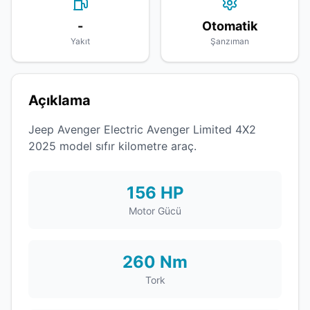
-
Otomatik
Yakıt
Şanzıman
Açıklama
Jeep Avenger Electric Avenger Limited 4X2
2025 model sıfır kilometre araç.
156 HP
Motor Gücü
260 Nm
Tork