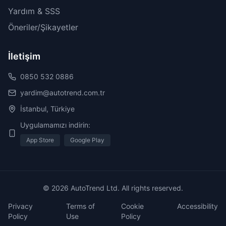
Yardım & SSS
Öneriler/Şikayetler
İletişim
0850 532 0886
yardim@autotrend.com.tr
İstanbul, Türkiye
Uygulamamızı indirin:
App Store
Google Play
© 2026 AutoTrend Ltd. All rights reserved.
Privacy
Terms of
Cookie
Accessibility
Policy
Use
Policy