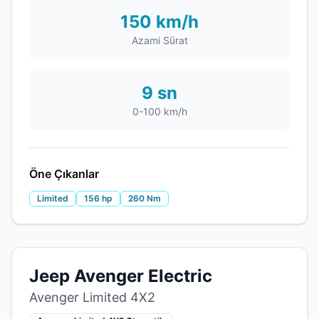
150 km/h
Azami Sürat
9 sn
0-100 km/h
Öne Çıkanlar
Limited
156 hp
260 Nm
Jeep Avenger Electric
Avenger Limited 4X2