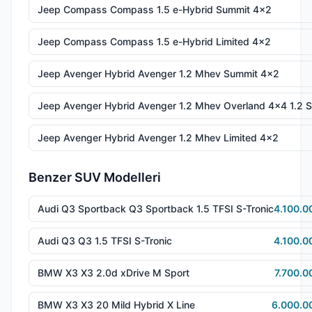
Jeep Compass Compass 1.5 e-Hybrid Summit 4x2
Jeep Compass Compass 1.5 e-Hybrid Limited 4x2
Jeep Avenger Hybrid Avenger 1.2 Mhev Summit 4x2
Jeep Avenger Hybrid Avenger 1.2 Mhev Overland 4x4 1.2 S
Jeep Avenger Hybrid Avenger 1.2 Mhev Limited 4x2
Benzer SUV Modelleri
Audi Q3 Sportback Q3 Sportback 1.5 TFSI S-Tronic
4.100.0
Audi Q3 Q3 1.5 TFSI S-Tronic
4.100.0
BMW X3 X3 2.0d xDrive M Sport
7.700.0
BMW X3 X3 20 Mild Hybrid X Line
6.000.0