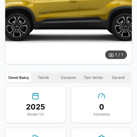
1 / 1
Genel Bakış
Teknik
Donanım
Tüm Veriler
Garanti
2025
0
Model Yılı
Kilometre