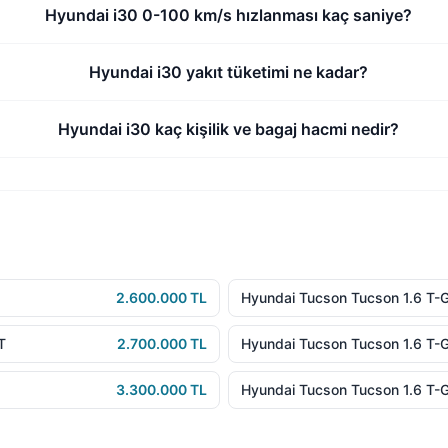
Hyundai i30 0-100 km/s hızlanması kaç saniye?
Hyundai i30 yakıt tüketimi ne kadar?
Hyundai i30 kaç kişilik ve bagaj hacmi nedir?
2.600.000 TL
Hyundai Tucson Tucson 1.6 T-G
T
2.700.000 TL
Hyundai Tucson Tucson 1.6 T-
3.300.000 TL
Hyundai Tucson Tucson 1.6 T-G