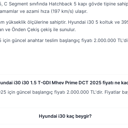
, C Segment sınıfında Hatchback 5 kapı gövde tipine sahi
tamamlar ve azami hıza (197 km/s) ulaşır.
yükseklik ölçülerine sahiptir. Hyundai i30 5 koltuk ve 395
an ve Önden Çekiş çekiş ile sunulur.
çin güncel anahtar teslim başlangıç fiyatı 2.000.000 TL'dir
undai i30 i30 1.5 T-GDI Mhev Prime DCT 2025 fiyatı ne ka
 için güncel başlangıç fiyatı 2.000.000 TL'dir. Fiyatlar 
Hyundai i30 kaç beygir?