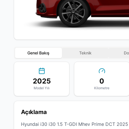
Genel Bakış
Teknik
Do
2025
0
Model Yılı
Kilometre
Açıklama
Hyundai i30 i30 1.5 T-GDI Mhev Prime DCT 2025 m