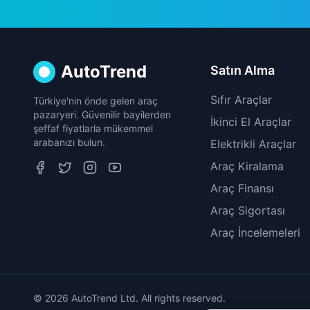
AutoTrend
Satın Alma
Sıfır Araçlar
Türkiye'nin önde gelen araç
pazaryeri. Güvenilir bayilerden
İkinci El Araçlar
şeffaf fiyatlarla mükemmel
arabanızı bulun.
Elektrikli Araçlar
Araç Kiralama
Araç Finansı
Araç Sigortası
Araç İncelemeleri
© 2026 AutoTrend Ltd. All rights reserved.