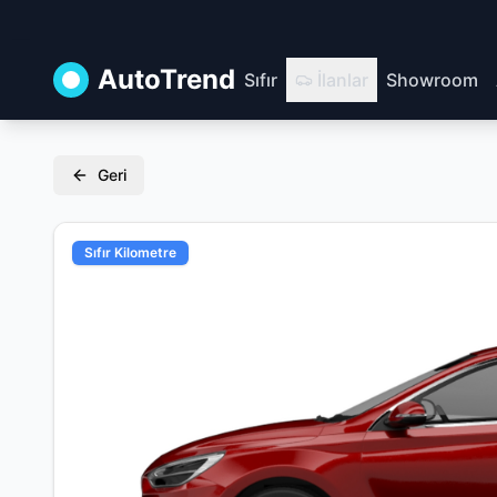
AutoTrend
Sıfır
İlanlar
Showroom
Geri
Sıfır Kilometre