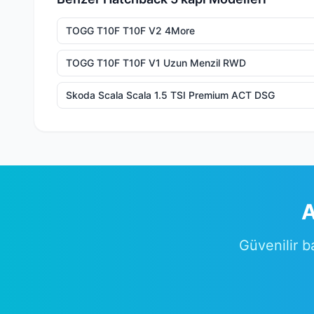
TOGG T10F T10F V2 4More
TOGG T10F T10F V1 Uzun Menzil RWD
Skoda Scala Scala 1.5 TSI Premium ACT DSG
A
Güvenilir b