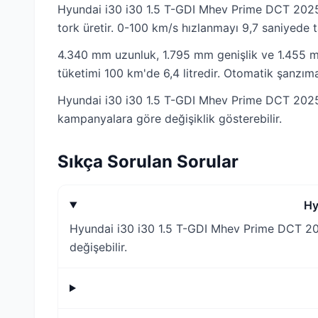
Hyundai i30 i30 1.5 T-GDI Mhev Prime DCT 2025
tork üretir. 0-100 km/s hızlanmayı 9,7 saniyede 
4.340 mm uzunluk, 1.795 mm genişlik ve 1.455 mm 
tüketimi 100 km'de 6,4 litredir. Otomatik şanzım
Hyundai i30 i30 1.5 T-GDI Mhev Prime DCT 2025 i
kampanyalara göre değişiklik gösterebilir.
Sıkça Sorulan Sorular
Hy
Hyundai i30 i30 1.5 T-GDI Mhev Prime DCT 2025
değişebilir.