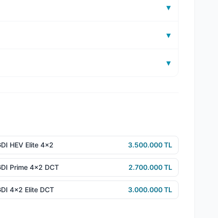
▾
▾
▾
DI HEV Elite 4x2
3.500.000 TL
GDI Prime 4x2 DCT
2.700.000 TL
DI 4x2 Elite DCT
3.000.000 TL