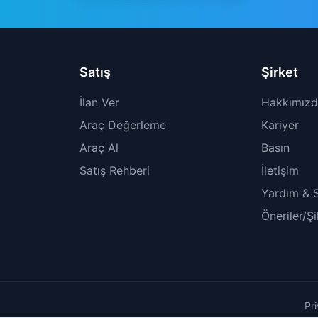
Satış
Şirket
İlan Ver
Hakkımız
Araç Değerleme
Kariyer
Araç Al
Basın
Satış Rehberi
İletişim
Yardım & 
Öneriler/Ş
Pr