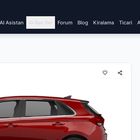
AI Asistan
İlan Ver
Forum
Blog
Kiralama
Ticari
A