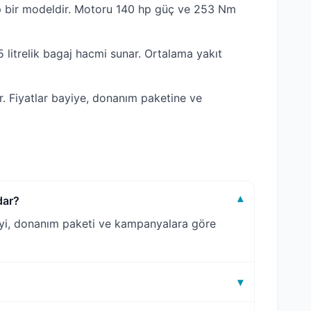
p bir modeldir. Motoru 140 hp güç ve 253 Nm
 litrelik bagaj hacmi sunar. Ortalama yakıt
. Fiyatlar bayiye, donanım paketine ve
dar?
▾
bayi, donanım paketi ve kampanyalara göre
▾