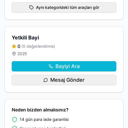
Aynı kategorideki tüm araçları gör
Yetkili Bayi
0
(0 değerlendirme)
2025
Bayiyi Ara
Mesaj Gönder
Neden bizden almalısınız?
14 gün para iade garantisi