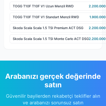
TOGG T10F T10F V1 Uzun Menzil RWD
2.200.000
TOGG T10F T10F V1 Standart Menzil RWD
1.900.000
Skoda Scala Scala 1.5 TSI Premium ACT DSG
2.200.000
Skoda Scala Scala 1.5 TSI Monte Carlo ACT DSG
2.200.000
Arabanızı gerçek değerinde
satın
Güvenilir bayilerden rekabetçi teklifler alın
ve arabanızı sorunsuz satın