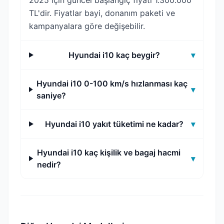
2025 için güncel başlangıç fiyatı 1.300.000
TL'dir. Fiyatlar bayi, donanım paketi ve
kampanyalara göre değişebilir.
Hyundai i10 kaç beygir?
▾
Hyundai i10 0-100 km/s hızlanması kaç
▾
saniye?
Hyundai i10 yakıt tüketimi ne kadar?
▾
Hyundai i10 kaç kişilik ve bagaj hacmi
▾
nedir?