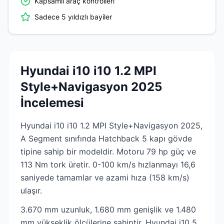
Kapsamlı araç kontrolleri
Sadece 5 yıldızlı bayiler
Hyundai i10 i10 1.2 MPI
Style+Navigasyon 2025
İncelemesi
Hyundai i10 i10 1.2 MPI Style+Navigasyon 2025,
A Segment sınıfında Hatchback 5 kapı gövde
tipine sahip bir modeldir. Motoru 79 hp güç ve
113 Nm tork üretir. 0-100 km/s hızlanmayı 16,6
saniyede tamamlar ve azami hıza (158 km/s)
ulaşır.
3.670 mm uzunluk, 1.680 mm genişlik ve 1.480
mm yükseklik ölçülerine sahiptir. Hyundai i10 5