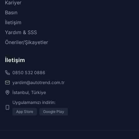
Kariyer
Basın
İletişim
Yardım & SSS
Öneriler/Şikayetler
İletişim
0850 532 0886
yardim@autotrend.com.tr
İstanbul, Türkiye
Uygulamamızı indirin:
App Store
Google Play