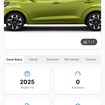
1 / 1
Genel Bakış
Teknik
Donanım
Tüm Veriler
Garanti
2025
0
Model Yılı
Kilometre