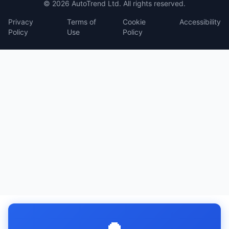
© 2026 AutoTrend Ltd. All rights reserved.
Privacy
Terms of
Cookie
Accessibility
Policy
Use
Policy