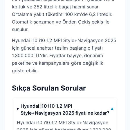
koltuk ve 252 litrelik bagaj hacmi sunar.
Ortalama yakıt tüketimi 100 km'de 6,2 litredir.
Otomatik şanzıman ve Önden Çekiş çekiş ile
sunulur.
Hyundai i10 i10 1.2 MPI Style+Navigasyon 2025
için güncel anahtar teslim başlangıç fiyatı
1.300.000 TL'dir. Fiyatlar bayiye, donanım
paketine ve kampanyalara göre değişiklik
gösterebilir.
Sıkça Sorulan Sorular
Hyundai i10 i10 1.2 MPI
▾
Style+Navigasyon 2025 fiyatı ne kadar?
Hyundai i10 i10 1.2 MPI Style+Navigasyon