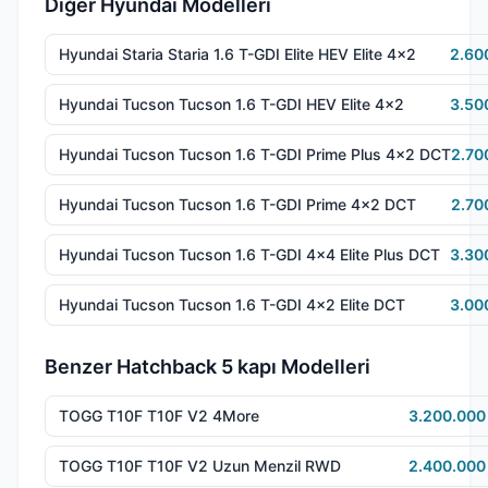
Diğer Hyundai Modelleri
Hyundai Staria Staria 1.6 T-GDI Elite HEV Elite 4x2
2.60
Hyundai Tucson Tucson 1.6 T-GDI HEV Elite 4x2
3.50
Hyundai Tucson Tucson 1.6 T-GDI Prime Plus 4x2 DCT
2.70
Hyundai Tucson Tucson 1.6 T-GDI Prime 4x2 DCT
2.70
Hyundai Tucson Tucson 1.6 T-GDI 4x4 Elite Plus DCT
3.30
Hyundai Tucson Tucson 1.6 T-GDI 4x2 Elite DCT
3.00
Benzer Hatchback 5 kapı Modelleri
TOGG T10F T10F V2 4More
3.200.000
TOGG T10F T10F V2 Uzun Menzil RWD
2.400.000