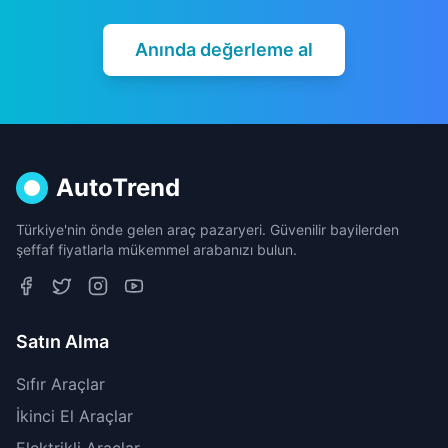
Anında değerleme al
AutoTrend
Türkiye'nin önde gelen araç pazaryeri. Güvenilir bayilerden
şeffaf fiyatlarla mükemmel arabanızı bulun.
Satın Alma
Sıfır Araçlar
İkinci El Araçlar