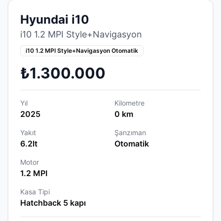
Hyundai i10
i10 1.2 MPI Style+Navigasyon
i10 1.2 MPI Style+Navigasyon Otomatik
₺1.300.000
Yıl
Kilometre
2025
0 km
Yakıt
Şanzıman
6.2lt
Otomatik
Motor
1.2 MPI
Kasa Tipi
Hatchback 5 kapı