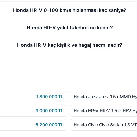
Honda HR-V 0-100 km/s hızlanması kaç saniye?
Honda HR-V yakıt tüketimi ne kadar?
Honda HR-V kaç kişilik ve bagaj hacmi nedir?
1.800.000 TL
Honda Jazz Jazz 1.5 i-MMD Hy
3.000.000 TL
Honda HR-V HR-V 1.5 e-HEV H
6.200.000 TL
Honda Civic Civic Sedan 1.5 V