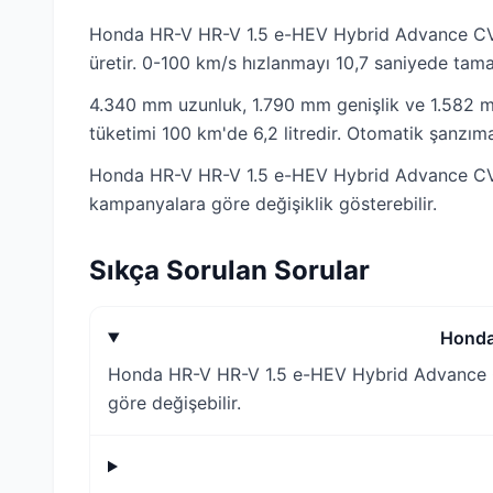
Honda HR-V HR-V 1.5 e-HEV Hybrid Advance CVT
üretir. 0-100 km/s hızlanmayı 10,7 saniyede tama
4.340 mm uzunluk, 1.790 mm genişlik ve 1.582 mm
tüketimi 100 km'de 6,2 litredir. Otomatik şanzım
Honda HR-V HR-V 1.5 e-HEV Hybrid Advance CVT 2
kampanyalara göre değişiklik gösterebilir.
Sıkça Sorulan Sorular
Honda
Honda HR-V HR-V 1.5 e-HEV Hybrid Advance CVT
göre değişebilir.