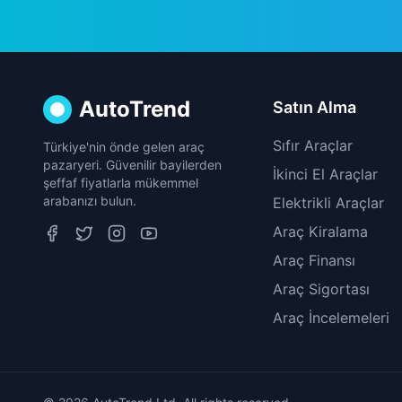
AutoTrend
Satın Alma
Sıfır Araçlar
Türkiye'nin önde gelen araç
pazaryeri. Güvenilir bayilerden
İkinci El Araçlar
şeffaf fiyatlarla mükemmel
arabanızı bulun.
Elektrikli Araçlar
Araç Kiralama
Araç Finansı
Araç Sigortası
Araç İncelemeleri