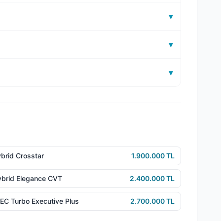
▾
▾
▾
brid Crosstar
1.900.000 TL
ybrid Elegance CVT
2.400.000 TL
TEC Turbo Executive Plus
2.700.000 TL