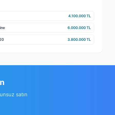
4.100.000 TL
ine
6.000.000 TL
e20
3.800.000 TL
ın
runsuz satın