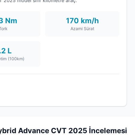
2025 model sıfır kilometre araç.
3 Nm
170 km/h
Tork
Azami Sürat
.2 L
etim (100km)
ybrid Advance CVT 2025 İncelemesi