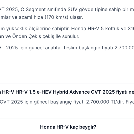
 2025, C Segment sınıfında SUV gövde tipine sahip bir m
mlar ve azami hıza (170 km/s) ulaşır.
 yükseklik ölçülerine sahiptir. Honda HR-V 5 koltuk ve 319 
an ve Önden Çekiş çekiş ile sunulur.
025 için güncel anahtar teslim başlangıç fiyatı 2.700.000
 HR-V HR-V 1.5 e-HEV Hybrid Advance CVT 2025 fiyatı ne
 2025 için güncel başlangıç fiyatı 2.700.000 TL'dir. Fiy
Honda HR-V kaç beygir?