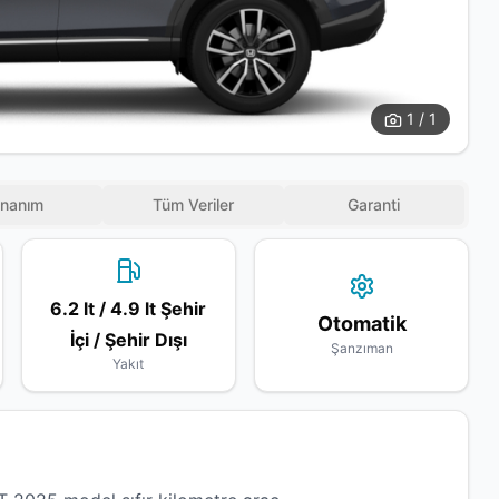
1 / 1
nanım
Tüm Veriler
Garanti
6.2 lt / 4.9 lt Şehir
Otomatik
İçi / Şehir Dışı
Şanzıman
Yakıt