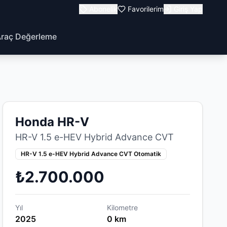
Abonelik
Favorilerim
Giriş Yap
raç Değerleme
Honda HR-V
HR-V 1.5 e-HEV Hybrid Advance CVT
HR-V 1.5 e-HEV Hybrid Advance CVT Otomatik
₺2.700.000
Yıl
Kilometre
2025
0 km