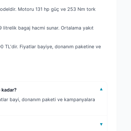
odeldir. Motoru 131 hp güç ve 253 Nm tork
litrelik bagaj hacmi sunar. Ortalama yakıt
 TL'dir. Fiyatlar bayiye, donanım paketine ve
 kadar?
▾
atlar bayi, donanım paketi ve kampanyalara
▾