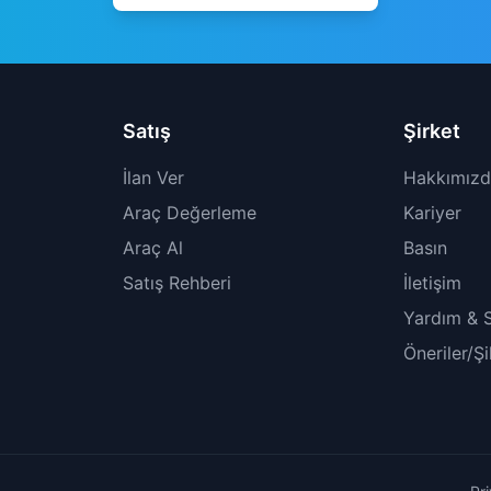
Satış
Şirket
İlan Ver
Hakkımız
Araç Değerleme
Kariyer
Araç Al
Basın
Satış Rehberi
İletişim
Yardım & 
Öneriler/Ş