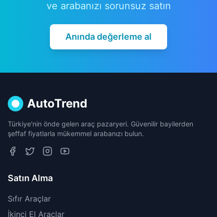
ve arabanızı sorunsuz satın
Anında değerleme al
AutoTrend
Türkiye'nin önde gelen araç pazaryeri. Güvenilir bayilerden
şeffaf fiyatlarla mükemmel arabanızı bulun.
Satın Alma
Sıfır Araçlar
İkinci El Araçlar