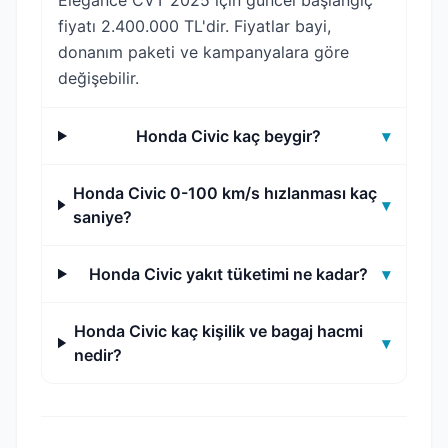
Elegance CVT 2025 için güncel başlangıç
fiyatı 2.400.000 TL'dir. Fiyatlar bayi,
donanım paketi ve kampanyalara göre
değişebilir.
Honda Civic kaç beygir?
▾
Honda Civic 0-100 km/s hızlanması kaç
▾
saniye?
Honda Civic yakıt tüketimi ne kadar?
▾
Honda Civic kaç kişilik ve bagaj hacmi
▾
nedir?