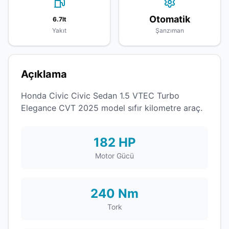
Otomatik
6.7lt
Yakıt
Şanzıman
Açıklama
Honda Civic Civic Sedan 1.5 VTEC Turbo
Elegance CVT 2025 model sıfır kilometre araç.
182 HP
Motor Gücü
240 Nm
Tork