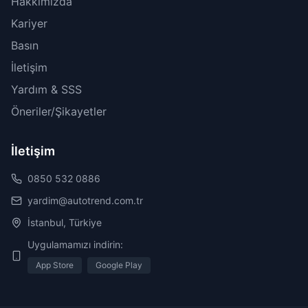
Hakkımızda
Kariyer
Basın
İletişim
Yardım & SSS
Öneriler/Şikayetler
İletişim
0850 532 0886
yardim@autotrend.com.tr
İstanbul, Türkiye
Uygulamamızı indirin:
App Store
Google Play