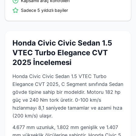
Kapsamlı araç kontrolleri
Sadece 5 yıldızlı bayiler
Honda Civic Civic Sedan 1.5
VTEC Turbo Elegance CVT
2025 İncelemesi
Honda Civic Civic Sedan 1.5 VTEC Turbo
Elegance CVT 2025, C Segment sınıfında Sedan
gövde tipine sahip bir modeldir. Motoru 182 hp
güç ve 240 Nm tork üretir. 0-100 km/s
hızlanmayı 8,1 saniyede tamamlar ve azami hıza
(200 km/s) ulaşır.
4.677 mm uzunluk, 1.802 mm genişlik ve 1.407
mm yükseklik ölçülerine sahiptir. Honda Civic 5