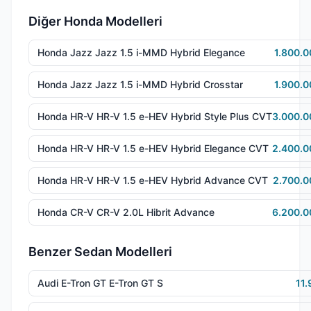
Diğer Honda Modelleri
Honda Jazz Jazz 1.5 i-MMD Hybrid Elegance
1.800.0
Honda Jazz Jazz 1.5 i-MMD Hybrid Crosstar
1.900.0
Honda HR-V HR-V 1.5 e-HEV Hybrid Style Plus CVT
3.000.0
Honda HR-V HR-V 1.5 e-HEV Hybrid Elegance CVT
2.400.0
Honda HR-V HR-V 1.5 e-HEV Hybrid Advance CVT
2.700.0
Honda CR-V CR-V 2.0L Hibrit Advance
6.200.0
Benzer Sedan Modelleri
Audi E-Tron GT E-Tron GT S
11.