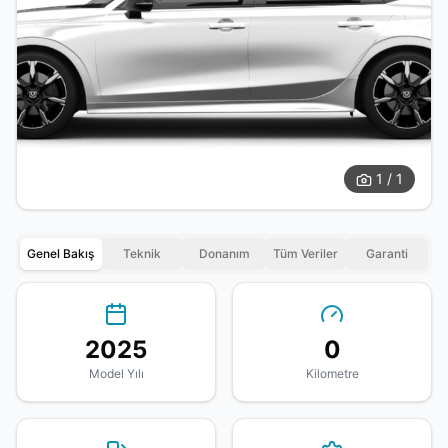
1 / 1
Genel Bakış
Teknik
Donanım
Tüm Veriler
Garanti
2025
0
Model Yılı
Kilometre