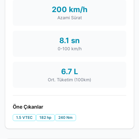
200 km/h
Azami Sürat
8.1 sn
0-100 km/h
6.7 L
Ort. Tüketim (100km)
Öne Çıkanlar
1.5 VTEC
182 hp
240 Nm