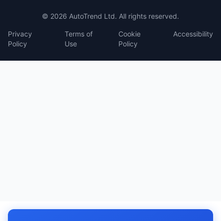
© 2026 AutoTrend Ltd. All rights reserved.
Privacy
Terms of
Cookie
Accessibility
Policy
Use
Policy