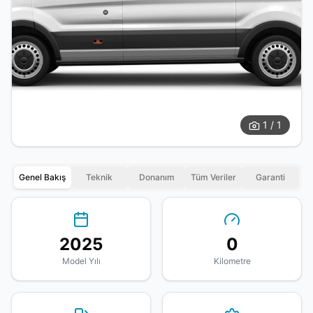
1 / 1
Genel Bakış
Teknik
Donanım
Tüm Veriler
Garanti
2025
0
Model Yılı
Kilometre