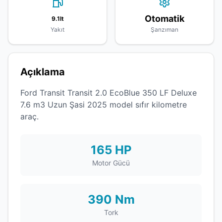
Otomatik
9.1lt
Yakıt
Şanzıman
Açıklama
Ford Transit Transit 2.0 EcoBlue 350 LF Deluxe
7.6 m3 Uzun Şasi 2025 model sıfır kilometre
araç.
165 HP
Motor Gücü
390 Nm
Tork