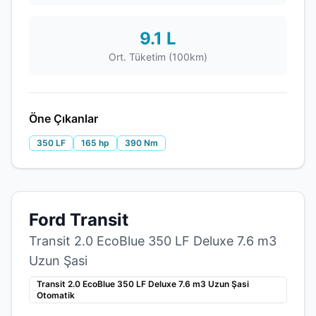
9.1 L
Ort. Tüketim (100km)
Öne Çıkanlar
350 LF
165 hp
390 Nm
Ford Transit
Transit 2.0 EcoBlue 350 LF Deluxe 7.6 m3
Uzun Şasi
Transit 2.0 EcoBlue 350 LF Deluxe 7.6 m3 Uzun Şasi
Otomatik