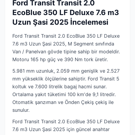
Ford Transit Transit 2.0
EcoBlue 350 LF Deluxe 7.6 m3
Uzun Şasi 2025 İncelemesi
Ford Transit Transit 2.0 EcoBlue 350 LF Deluxe
7.6 m3 Uzun Şasi 2025, M Segment sınıfında
Van / Panelvan gövde tipine sahip bir modeldir.
Motoru 165 hp güç ve 390 Nm tork üretir.
5.981 mm uzunluk, 2.059 mm genişlik ve 2.527
mm yükseklik ölçülerine sahiptir. Ford Transit 5
koltuk ve 7.600 litrelik bagaj hacmi sunar.
Ortalama yakıt tüketimi 100 km'de 9,1 litredir.
Otomatik şanzıman ve Önden Çekiş çekiş ile
sunulur.
Ford Transit Transit 2.0 EcoBlue 350 LF Deluxe
7.6 m3 Uzun Şasi 2025 için güncel anahtar