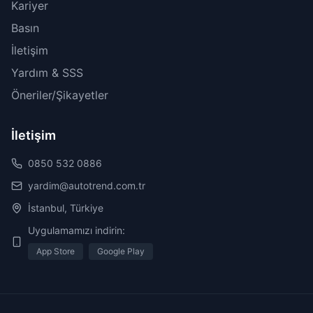
Kariyer
Basın
İletişim
Yardım & SSS
Öneriler/Şikayetler
İletişim
0850 532 0886
yardim@autotrend.com.tr
İstanbul, Türkiye
Uygulamamızı indirin:
App Store
Google Play