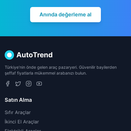
Anında değerleme al
AutoTrend
Türkiye'nin önde gelen araç pazaryeri. Güvenilir bayilerden
şeffaf fiyatlarla mükemmel arabanızı bulun.
Satın Alma
Sıfır Araçlar
İkinci El Araçlar