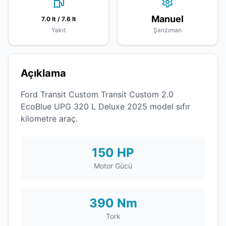
Manuel
7.0 lt / 7.6 lt
Yakıt
Şanzıman
Açıklama
Ford Transit Custom Transit Custom 2.0
EcoBlue UPG 320 L Deluxe 2025 model sıfır
kilometre araç.
150 HP
Motor Gücü
390 Nm
Tork