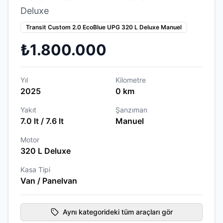
Deluxe
Transit Custom 2.0 EcoBlue UPG 320 L Deluxe Manuel
₺1.800.000
Yıl
Kilometre
2025
0 km
Yakıt
Şanzıman
7.0 lt / 7.6 lt
Manuel
Motor
320 L Deluxe
Kasa Tipi
Van / Panelvan
Aynı kategorideki tüm araçları gör