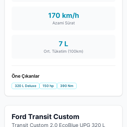
170 km/h
Azami Sürat
7 L
Ort. Tüketim (100km)
Öne Çıkanlar
320 L Deluxe
150 hp
390 Nm
Ford Transit Custom
Transit Custom 2.0 EcoBlue UPG 320 L