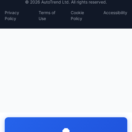
© 2026 AutoTrend Ltd. All rights reserved.
Privacy
Terms of
Cookie
Accessibility
Policy
Use
Policy