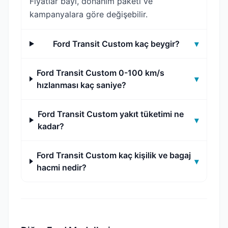
Fiyatlar bayi, donanım paketi ve
kampanyalara göre değişebilir.
Ford Transit Custom kaç beygir?
▾
Ford Transit Custom 0-100 km/s
▾
hızlanması kaç saniye?
Ford Transit Custom yakıt tüketimi ne
▾
kadar?
Ford Transit Custom kaç kişilik ve bagaj
▾
hacmi nedir?