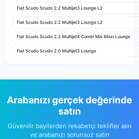
Fiat Scudo Scudo 2.2 Multijet3 Lounge L2
Fiat Scudo Scudo 2.2 Multijet3 Lounge L2
Fiat Scudo Scudo 2.2 Multijet4 Combi Mix Maxi Lounge
Fiat Scudo Scudo 2.0 Multijet3 Lounge
Arabanızı gerçek değerinde
satın
Güvenilir bayilerden rekabetçi teklifler alın
ve arabanızı sorunsuz satın