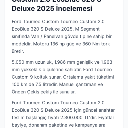
Deluxe 2025 İncelemesi
Ford Tourneo Custom Tourneo Custom 2.0
EcoBlue 320 S Deluxe 2025, M Segment
sınıfında Van / Panelvan gövde tipine sahip bir
modeldir. Motoru 136 hp güç ve 360 Nm tork
üretir.
5.050 mm uzunluk, 1.986 mm genişlik ve 1.963
mm yükseklik ölçülerine sahiptir. Ford Tourneo
Custom 9 koltuk sunar. Ortalama yakıt tüketimi
100 km'de 7,5 litredir. Manuel şanzıman ve
Önden Çekiş çekiş ile sunulur.
Ford Tourneo Custom Tourneo Custom 2.0
EcoBlue 320 S Deluxe 2025 için güncel anahtar
teslim başlangıç fiyatı 2.300.000 TL'dir. Fiyatlar
bayiye, donanım paketine ve kampanyalara