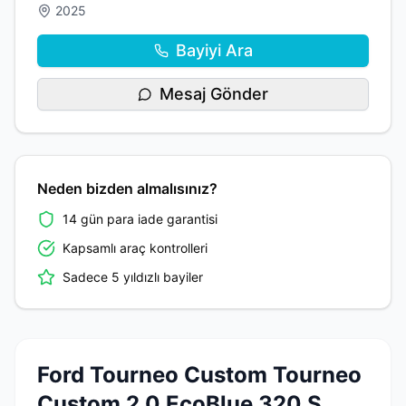
2025
Bayiyi Ara
Mesaj Gönder
Neden bizden almalısınız?
14 gün para iade garantisi
Kapsamlı araç kontrolleri
Sadece 5 yıldızlı bayiler
Ford Tourneo Custom Tourneo
Custom 2.0 EcoBlue 320 S