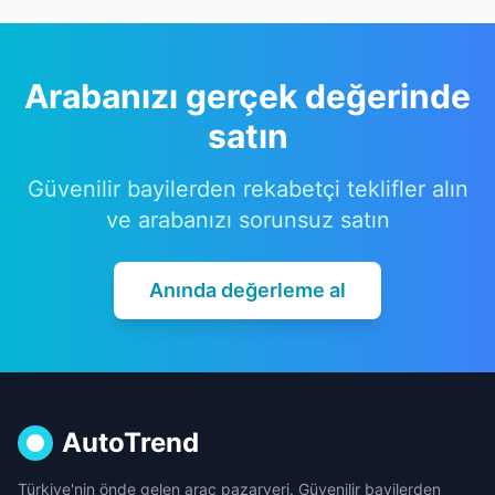
Arabanızı gerçek değerinde
satın
Güvenilir bayilerden rekabetçi teklifler alın
ve arabanızı sorunsuz satın
Anında değerleme al
AutoTrend
Türkiye'nin önde gelen araç pazaryeri. Güvenilir bayilerden