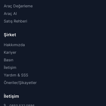
Araç Değerleme
Araç Al
Satış Rehberi
Şirket
Hakkımızda
Kariyer
Basın
İletişim
Yardım & SSS
Öneriler/Şikayetler
İletişim
0850 532 0886