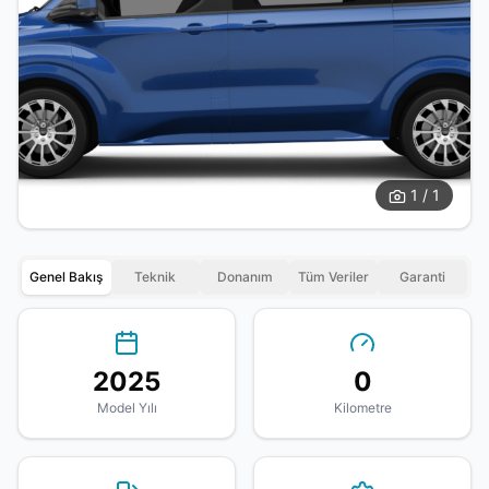
1 / 1
Genel Bakış
Teknik
Donanım
Tüm Veriler
Garanti
2025
0
Model Yılı
Kilometre