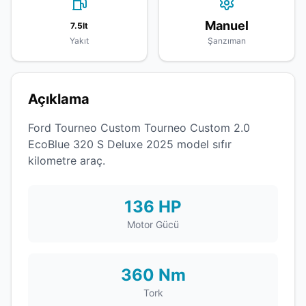
Manuel
7.5lt
Yakıt
Şanzıman
Açıklama
Ford Tourneo Custom Tourneo Custom 2.0
EcoBlue 320 S Deluxe 2025 model sıfır
kilometre araç.
136 HP
Motor Gücü
360 Nm
Tork