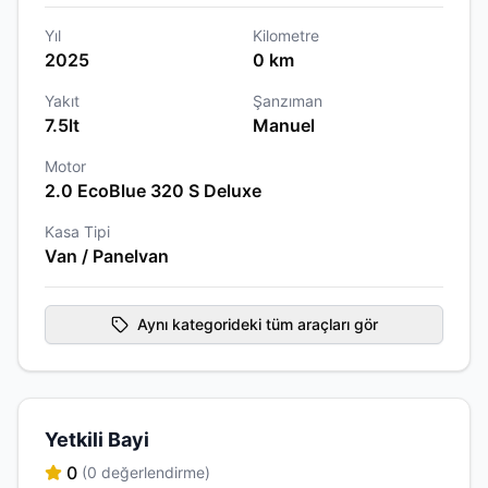
Yıl
Kilometre
2025
0 km
Yakıt
Şanzıman
7.5lt
Manuel
Motor
2.0 EcoBlue 320 S Deluxe
Kasa Tipi
Van / Panelvan
Aynı kategorideki tüm araçları gör
Yetkili Bayi
0
(0 değerlendirme)