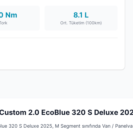
0 Nm
8.1 L
Tork
Ort. Tüketim (100km)
Custom 2.0 EcoBlue 320 S Deluxe 202
e 320 S Deluxe 2025, M Segment sınıfında Van / Panelvan 