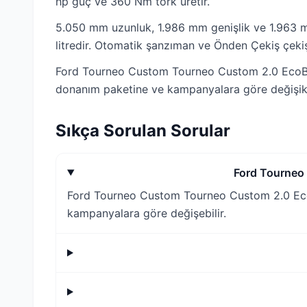
hp güç ve 360 Nm tork üretir.
5.050 mm uzunluk, 1.986 mm genişlik ve 1.963 mm
litredir. Otomatik şanzıman ve Önden Çekiş çekiş 
Ford Tourneo Custom Tourneo Custom 2.0 EcoBlue 
donanım paketine ve kampanyalara göre değişikli
Sıkça Sorulan Sorular
Ford Tourneo
Ford Tourneo Custom Tourneo Custom 2.0 EcoBl
kampanyalara göre değişebilir.