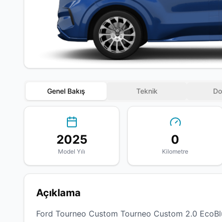
Genel Bakış
Teknik
Do
2025
0
Model Yılı
Kilometre
Açıklama
Ford Tourneo Custom Tourneo Custom 2.0 EcoBlue