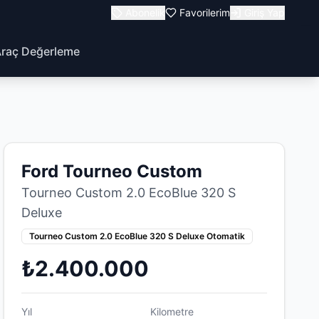
Abonelik
Favorilerim
Giriş Yap
raç Değerleme
Ford Tourneo Custom
Tourneo Custom 2.0 EcoBlue 320 S
Deluxe
Tourneo Custom 2.0 EcoBlue 320 S Deluxe Otomatik
₺2.400.000
Yıl
Kilometre