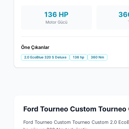
136 HP
36
Motor Gücü
Öne Çıkanlar
2.0 EcoBlue 320 S Deluxe
136 hp
360 Nm
Ford Tourneo Custom Tourneo 
Ford Tourneo Custom Tourneo Custom 2.0 EcoBlu