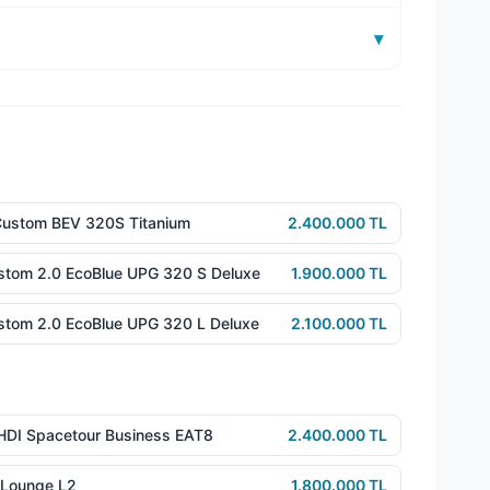
▾
 Custom BEV 320S Titanium
2.400.000 TL
ustom 2.0 EcoBlue UPG 320 S Deluxe
1.900.000 TL
ustom 2.0 EcoBlue UPG 320 L Deluxe
2.100.000 TL
HDI Spacetour Business EAT8
2.400.000 TL
3 Lounge L2
1.800.000 TL