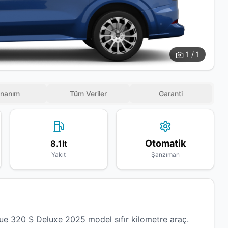
1 / 1
nanım
Tüm Veriler
Garanti
Otomatik
8.1lt
Yakıt
Şanzıman
 320 S Deluxe 2025 model sıfır kilometre araç.