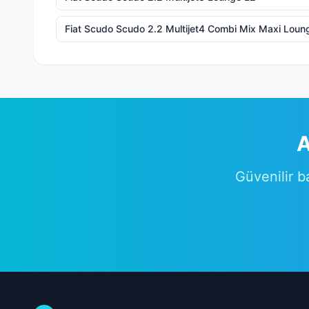
Fiat Scudo Scudo 2.2 Multijet4 Combi Mix Maxi Loun
A
Güvenilir b