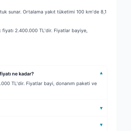
uk sunar. Ortalama yakıt tüketimi 100 km'de 8,1
yatı 2.400.000 TL'dir. Fiyatlar bayiye,
yatı ne kadar?
▾
00 TL'dir. Fiyatlar bayi, donanım paketi ve
▾
▾