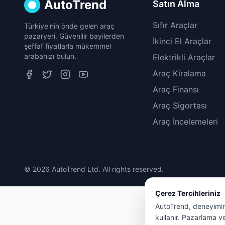
AutoTrend
Satın Alma
Sıfır Araçlar
Türkiye'nin önde gelen araç
pazaryeri. Güvenilir bayilerden
İkinci El Araçlar
şeffaf fiyatlarla mükemmel
arabanızı bulun.
Elektrikli Araçlar
Araç Kiralama
Araç Finansı
Araç Sigortası
Araç İncelemeleri
© 2026 AutoTrend Ltd. All rights reserved.
Çerez Tercihleriniz
AutoTrend, deneyiminiz
kullanır. Pazarlama ve 