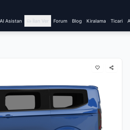
AI Asistan
İlan Ver
Forum
Blog
Kiralama
Ticari
A