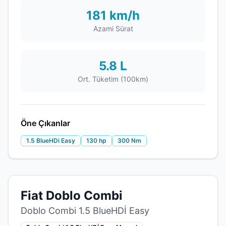
181 km/h
Azami Sürat
5.8 L
Ort. Tüketim (100km)
Öne Çıkanlar
1.5 BlueHDi Easy
130 hp
300 Nm
Fiat Doblo Combi
Doblo Combi 1.5 BlueHDİ Easy