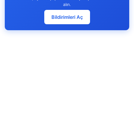
alın.
Bildirimleri Aç