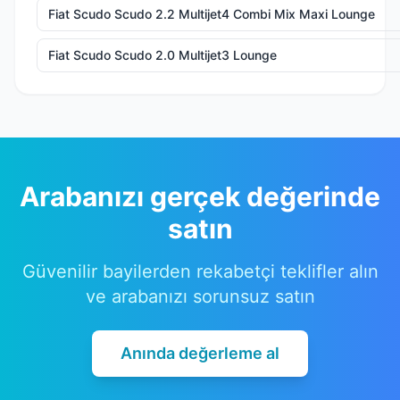
Fiat Scudo Scudo 2.2 Multijet4 Combi Mix Maxi Lounge
Fiat Scudo Scudo 2.0 Multijet3 Lounge
Arabanızı gerçek değerinde
satın
Güvenilir bayilerden rekabetçi teklifler alın
ve arabanızı sorunsuz satın
Anında değerleme al