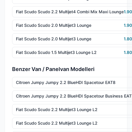
Fiat Scudo Scudo 2.2 Multijet4 Combi Mix Maxi Lounge
1.9
Fiat Scudo Scudo 2.0 Multijet3 Lounge
1.9
Fiat Scudo Scudo 2.0 Multijet3 Lounge
1.8
Fiat Scudo Scudo 1.5 Multijet3 Lounge L2
1.8
Benzer Van / Panelvan Modelleri
Citroen Jumpy Jumpy 2.2 BlueHDI Spacetour EAT8
Citroen Jumpy Jumpy 2.2 BlueHDI Spacetour Business EA
Fiat Scudo Scudo 2.2 Multijet3 Lounge L2
Fiat Scudo Scudo 2.2 Multijet3 Lounge L2