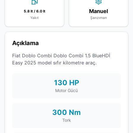
Manuel
5.8 lt / 6.0 lt
Yakıt
Şanzıman
Açıklama
Fiat Doblo Combi Doblo Combi 1.5 BlueHDİ
Easy 2025 model sıfır kilometre araç.
130 HP
Motor Gücü
300 Nm
Tork