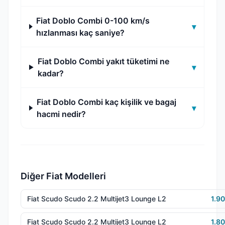
Fiat Doblo Combi 0-100 km/s
▾
hızlanması kaç saniye?
Fiat Doblo Combi yakıt tüketimi ne
▾
kadar?
Fiat Doblo Combi kaç kişilik ve bagaj
▾
hacmi nedir?
Diğer Fiat Modelleri
Fiat Scudo Scudo 2.2 Multijet3 Lounge L2
1.9
Fiat Scudo Scudo 2.2 Multijet3 Lounge L2
1.8