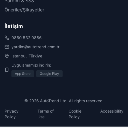
Yardım & SSS
Öneriler/Şikayetler
İletişim
0850 532 0886
yardim@autotrend.com.tr
İstanbul, Türkiye
Uygulamamızı indirin:
App Store
Google Play
© 2026 AutoTrend Ltd. All rights reserved.
Privacy
Terms of
Cookie
Accessibility
Policy
Use
Policy