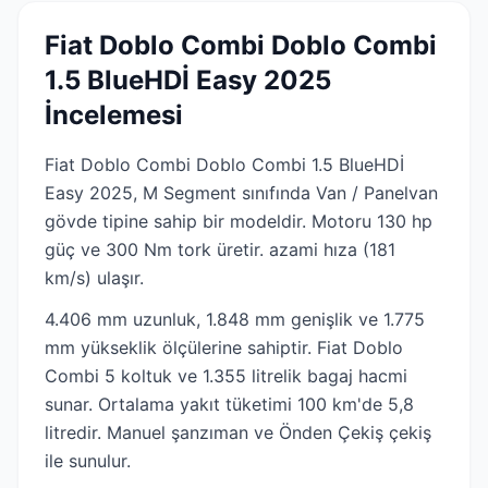
Fiat Doblo Combi Doblo Combi
1.5 BlueHDİ Easy 2025
İncelemesi
Fiat Doblo Combi Doblo Combi 1.5 BlueHDİ
Easy 2025, M Segment sınıfında Van / Panelvan
gövde tipine sahip bir modeldir. Motoru 130 hp
güç ve 300 Nm tork üretir. azami hıza (181
km/s) ulaşır.
4.406 mm uzunluk, 1.848 mm genişlik ve 1.775
mm yükseklik ölçülerine sahiptir. Fiat Doblo
Combi 5 koltuk ve 1.355 litrelik bagaj hacmi
sunar. Ortalama yakıt tüketimi 100 km'de 5,8
litredir. Manuel şanzıman ve Önden Çekiş çekiş
ile sunulur.