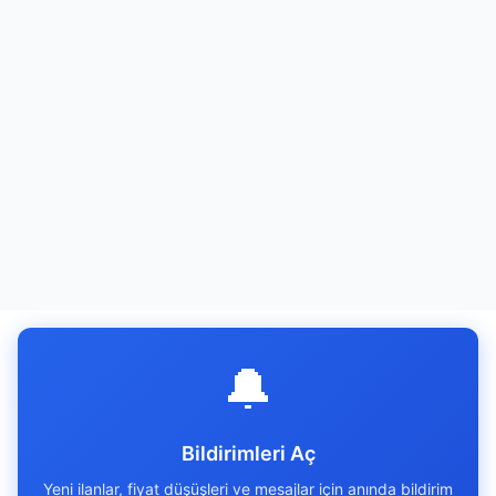
🔔
Bildirimleri Aç
Yeni ilanlar, fiyat düşüşleri ve mesajlar için anında bildirim