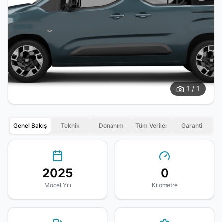
1 / 1
Genel Bakış
Teknik
Donanım
Tüm Veriler
Garanti
2025
0
Model Yılı
Kilometre