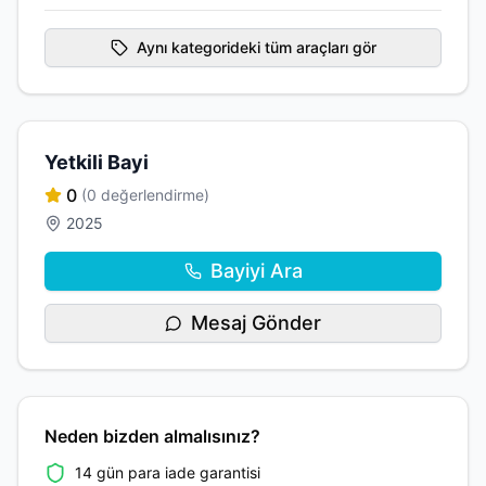
Aynı kategorideki tüm araçları gör
Yetkili Bayi
0
(0 değerlendirme)
2025
Bayiyi Ara
Mesaj Gönder
Neden bizden almalısınız?
14 gün para iade garantisi