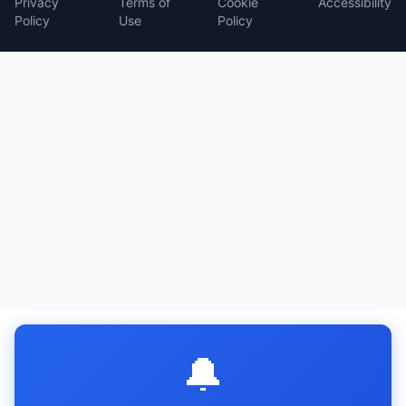
Privacy
Terms of
Cookie
Accessibility
Policy
Use
Policy
🔔