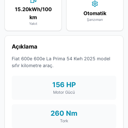
15.20kWh/100
Otomatik
km
Şanzıman
Yakıt
Açıklama
Fiat 600e 600e La Prima 54 Kwh 2025 model
sıfır kilometre araç.
156 HP
Motor Gücü
260 Nm
Tork