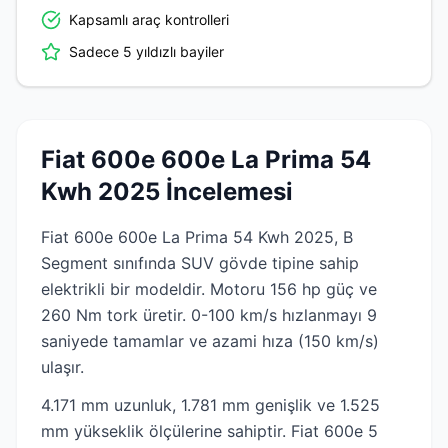
Kapsamlı araç kontrolleri
Sadece 5 yıldızlı bayiler
Fiat 600e 600e La Prima 54
Kwh 2025 İncelemesi
Fiat 600e 600e La Prima 54 Kwh 2025, B
Segment sınıfında SUV gövde tipine sahip
elektrikli bir modeldir. Motoru 156 hp güç ve
260 Nm tork üretir. 0-100 km/s hızlanmayı 9
saniyede tamamlar ve azami hıza (150 km/s)
ulaşır.
4.171 mm uzunluk, 1.781 mm genişlik ve 1.525
mm yükseklik ölçülerine sahiptir. Fiat 600e 5