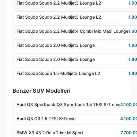
Fiat Scudo Scudo 2.2 Multijet3 Lounge L2
1.9
Fiat Scudo Scudo 2.2 Multijet3 Lounge L2
1.8
Fiat Scudo Scudo 2.2 Multijet4 Combi Mix Maxi Lounge
1.9
Fiat Scudo Scudo 2.0 Multijet3 Lounge
1.9
Fiat Scudo Scudo 2.0 Multijet3 Lounge
1.8
Fiat Scudo Scudo 1.5 Multijet3 Lounge L2
1.8
Benzer SUV Modelleri
Audi Q3 Sportback Q3 Sportback 1.5 TFSI S-Tronic
4.100.0
Audi Q3 Q3 1.5 TFSI S-Tronic
4.100.0
BMW X3 X3 2.0d xDrive M Sport
7.700.0