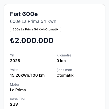
Fiat 600e
600e La Prima 54 Kwh
600e La Prima 54 Kwh Otomatik
₺2.000.000
Yıl
Kilometre
2025
0 km
Yakıt
Şanzıman
15.20kWh/100 km
Otomatik
Motor
La Prima
Kasa Tipi
SUV