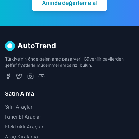
Anında değerleme al
AutoTrend
Türkiye'nin önde gelen araç pazaryeri. Güvenilir bayilerden
şeffaf fiyatlarla mükemmel arabanızı bulun.
Satın Alma
Sıfır Araçlar
İkinci El Araçlar
Elektrikli Araçlar
Araç Kiralama