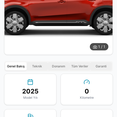
1 / 1
Genel Bakış
Teknik
Donanım
Tüm Veriler
Garanti
2025
0
Model Yılı
Kilometre