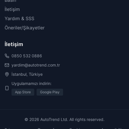
Basın
İletişim
Yardım & SSS
Öneriler/Şikayetler
İletişim
0850 532 0886
yardim@autotrend.com.tr
İstanbul, Türkiye
Uygulamamızı indirin:
App Store
Google Play
© 2026 AutoTrend Ltd. All rights reserved.