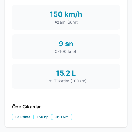
150 km/h
Azami Sürat
9 sn
0-100 km/h
15.2 L
Ort. Tüketim (100km)
Öne Çıkanlar
La Prima
156 hp
260 Nm