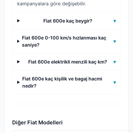
kampanyalara göre değişebilir.
Fiat 600e kaç beygir?
▾
Fiat 600e 0-100 km/s hızlanması kaç
▾
saniye?
Fiat 600e elektrikli menzili kaç km?
▾
Fiat 600e kaç kişilik ve bagaj hacmi
▾
nedir?
Diğer Fiat Modelleri