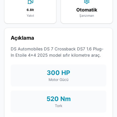
Otomatik
6.8lt
Yakıt
Şanzıman
Açıklama
DS Automobiles DS 7 Crossback DS7 1.6 Plug-
In Etoile 4x4 2025 model sıfır kilometre araç.
300 HP
Motor Gücü
520 Nm
Tork