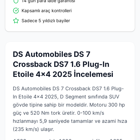
14 gün para iade garantisi
Kapsamlı araç kontrolleri
Sadece 5 yıldızlı bayiler
DS Automobiles DS 7
Crossback DS7 1.6 Plug-In
Etoile 4x4 2025 İncelemesi
DS Automobiles DS 7 Crossback DS7 1.6 Plug-
In Etoile 4x4 2025, D Segment sınıfında SUV
gövde tipine sahip bir modeldir. Motoru 300 hp
güç ve 520 Nm tork üretir. 0-100 km/s
hızlanmayı 5,9 saniyede tamamlar ve azami hıza
(235 km/s) ulaşır.