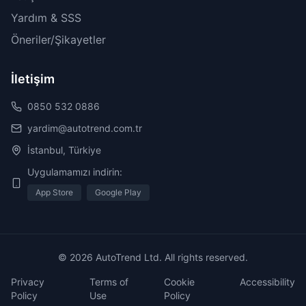
Yardım & SSS
Öneriler/Şikayetler
İletişim
0850 532 0886
yardim@autotrend.com.tr
İstanbul, Türkiye
Uygulamamızı indirin:
App Store
Google Play
© 2026 AutoTrend Ltd. All rights reserved.
Privacy
Terms of
Cookie
Accessibility
Policy
Use
Policy