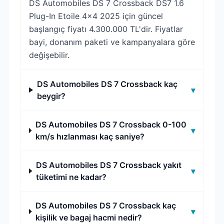
DS Automobiles DS 7 Crossback DS7 1.6
Plug-In Etoile 4x4 2025 için güncel
başlangıç fiyatı 4.300.000 TL'dir. Fiyatlar
bayi, donanım paketi ve kampanyalara göre
değişebilir.
DS Automobiles DS 7 Crossback kaç
▾
beygir?
DS Automobiles DS 7 Crossback 0-100
▾
km/s hızlanması kaç saniye?
DS Automobiles DS 7 Crossback yakıt
▾
tüketimi ne kadar?
DS Automobiles DS 7 Crossback kaç
▾
kişilik ve bagaj hacmi nedir?