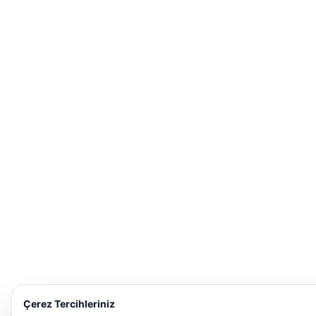
Çerez Tercihleriniz