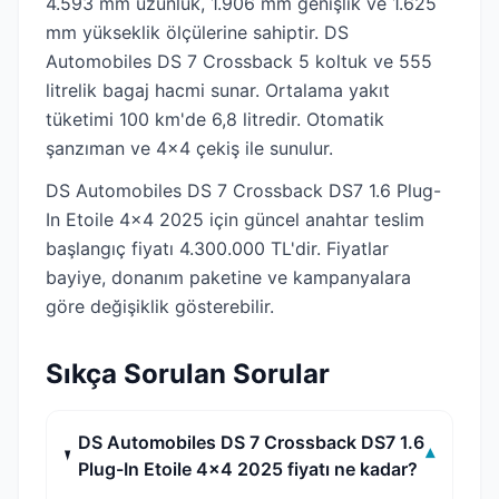
4.593 mm uzunluk, 1.906 mm genişlik ve 1.625
mm yükseklik ölçülerine sahiptir. DS
Automobiles DS 7 Crossback 5 koltuk ve 555
litrelik bagaj hacmi sunar. Ortalama yakıt
tüketimi 100 km'de 6,8 litredir. Otomatik
şanzıman ve 4x4 çekiş ile sunulur.
DS Automobiles DS 7 Crossback DS7 1.6 Plug-
In Etoile 4x4 2025 için güncel anahtar teslim
başlangıç fiyatı 4.300.000 TL'dir. Fiyatlar
bayiye, donanım paketine ve kampanyalara
göre değişiklik gösterebilir.
Sıkça Sorulan Sorular
DS Automobiles DS 7 Crossback DS7 1.6
▾
Plug-In Etoile 4x4 2025 fiyatı ne kadar?