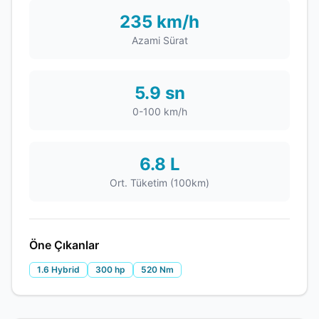
235 km/h
Azami Sürat
5.9 sn
0-100 km/h
6.8 L
Ort. Tüketim (100km)
Öne Çıkanlar
1.6 Hybrid
300 hp
520 Nm