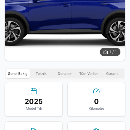
1 / 1
Genel Bakış
Teknik
Donanım
Tüm Veriler
Garanti
2025
0
Model Yılı
Kilometre