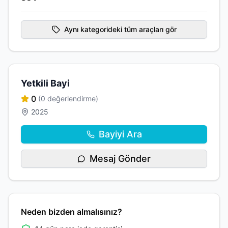
Aynı kategorideki tüm araçları gör
Yetkili Bayi
0
(0 değerlendirme)
2025
Bayiyi Ara
Mesaj Gönder
Neden bizden almalısınız?