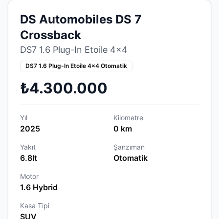
DS Automobiles DS 7
Crossback
DS7 1.6 Plug-In Etoile 4x4
DS7 1.6 Plug-In Etoile 4x4 Otomatik
₺4.300.000
Yıl
Kilometre
2025
0 km
Yakıt
Şanzıman
6.8lt
Otomatik
Motor
1.6 Hybrid
Kasa Tipi
SUV