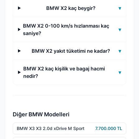
BMW X2 kaç beygir?
▾
BMW X2 0-100 km/s hızlanması kaç
▾
saniye?
BMW X2 yakıt tüketimi ne kadar?
▾
BMW X2 kaç kişilik ve bagaj hacmi
▾
nedir?
Diğer BMW Modelleri
BMW X3 X3 2.0d xDrive M Sport
7.700.000 TL