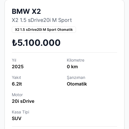
BMW X2
X2 1.5 sDrive20i M Sport
X2 1.5 sDrive20i M Sport Otomatik
₺5.100.000
Yıl
Kilometre
2025
0 km
Yakıt
Şanzıman
6.2lt
Otomatik
Motor
20i sDrive
Kasa Tipi
SUV