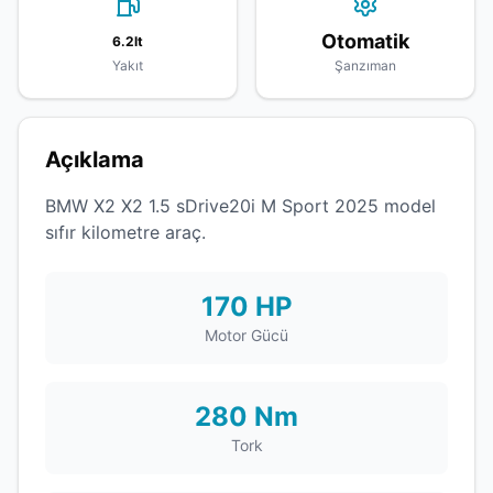
Otomatik
6.2lt
Yakıt
Şanzıman
Açıklama
BMW X2 X2 1.5 sDrive20i M Sport 2025 model
sıfır kilometre araç.
170 HP
Motor Gücü
280 Nm
Tork