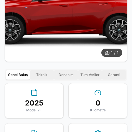
1 / 1
Genel Bakış
Teknik
Donanım
Tüm Veriler
Garanti
2025
0
Model Yılı
Kilometre