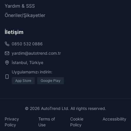
Yardım & SSS
Öneriler/Şikayetler
İletişim
0850 532 0886
yardim@autotrend.com.tr
İstanbul, Türkiye
Uygulamamızı indirin:
App Store
Google Play
© 2026 AutoTrend Ltd. All rights reserved.
Privacy
Terms of
Cookie
Accessibility
Policy
Use
Policy