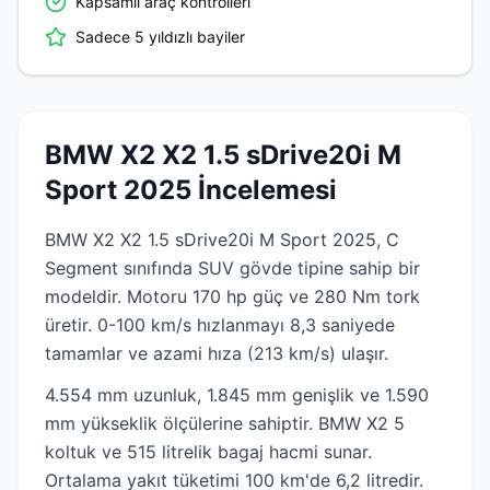
Kapsamlı araç kontrolleri
Sadece 5 yıldızlı bayiler
BMW X2 X2 1.5 sDrive20i M
Sport 2025 İncelemesi
BMW X2 X2 1.5 sDrive20i M Sport 2025, C
Segment sınıfında SUV gövde tipine sahip bir
modeldir. Motoru 170 hp güç ve 280 Nm tork
üretir. 0-100 km/s hızlanmayı 8,3 saniyede
tamamlar ve azami hıza (213 km/s) ulaşır.
4.554 mm uzunluk, 1.845 mm genişlik ve 1.590
mm yükseklik ölçülerine sahiptir. BMW X2 5
koltuk ve 515 litrelik bagaj hacmi sunar.
Ortalama yakıt tüketimi 100 km'de 6,2 litredir.