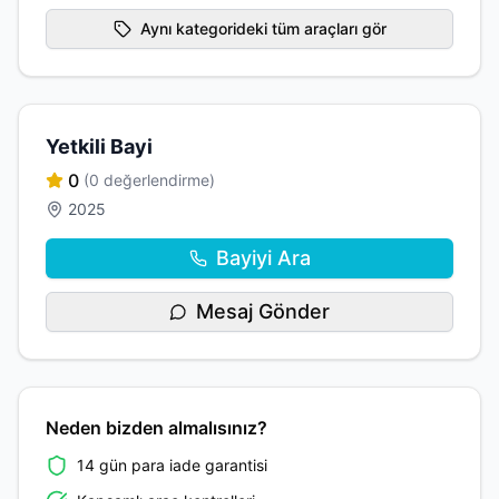
Aynı kategorideki tüm araçları gör
Yetkili Bayi
0
(0 değerlendirme)
2025
Bayiyi Ara
Mesaj Gönder
Neden bizden almalısınız?
14 gün para iade garantisi