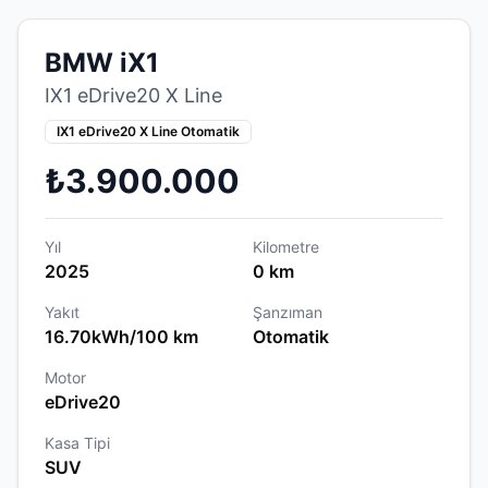
BMW iX1
IX1 eDrive20 X Line
IX1 eDrive20 X Line Otomatik
₺3.900.000
Yıl
Kilometre
2025
0 km
Yakıt
Şanzıman
16.70kWh/100 km
Otomatik
Motor
eDrive20
Kasa Tipi
SUV