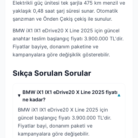
Elektrikli güç ünitesi tek şarjla 475 km menzil ve
yaklaşık 0,48 saat şarj süresi sunar. Otomatik
şanzıman ve Önden Çekiş çekiş ile sunulur.
BMW iX1 IX1 eDrive20 X Line 2025 için güncel
anahtar teslim başlangıç fiyatı 3.900.000 TL'dir.
Fiyatlar bayiye, donanım paketine ve
kampanyalara göre değişiklik gösterebilir.
Sıkça Sorulan Sorular
BMW iX1 IX1 eDrive20 X Line 2025 fiyatı
▾
ne kadar?
BMW iX1 IX1 eDrive20 X Line 2025 için
güncel başlangıç fiyatı 3.900.000 TL'dir.
Fiyatlar bayi, donanım paketi ve
kampanyalara göre değişebilir.