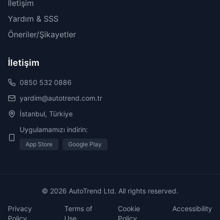
İletişim
Yardım & SSS
Öneriler/Şikayetler
İletişim
0850 532 0886
yardim@autotrend.com.tr
İstanbul, Türkiye
Uygulamamızı indirin:
App Store
Google Play
© 2026 AutoTrend Ltd. All rights reserved.
Privacy
Terms of
Cookie
Accessibility
Policy
Use
Policy