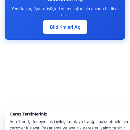
Yeni ilanlar, fiyat düşüşleri ve mesajlar için anında bildirim
alın.
Bildirimleri Aç
Çerez Tercihleriniz
AutoTrend, deneyiminizi iyileştirmek ve trafiği analiz etmek için
çerezler kullanır. Pazarlama ve analitik çerezleri yalnızca sizin