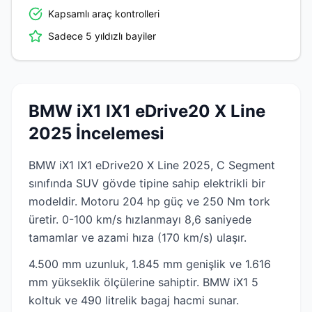
Kapsamlı araç kontrolleri
Sadece 5 yıldızlı bayiler
BMW iX1 IX1 eDrive20 X Line
2025 İncelemesi
BMW iX1 IX1 eDrive20 X Line 2025, C Segment
sınıfında SUV gövde tipine sahip elektrikli bir
modeldir. Motoru 204 hp güç ve 250 Nm tork
üretir. 0-100 km/s hızlanmayı 8,6 saniyede
tamamlar ve azami hıza (170 km/s) ulaşır.
4.500 mm uzunluk, 1.845 mm genişlik ve 1.616
mm yükseklik ölçülerine sahiptir. BMW iX1 5
koltuk ve 490 litrelik bagaj hacmi sunar.