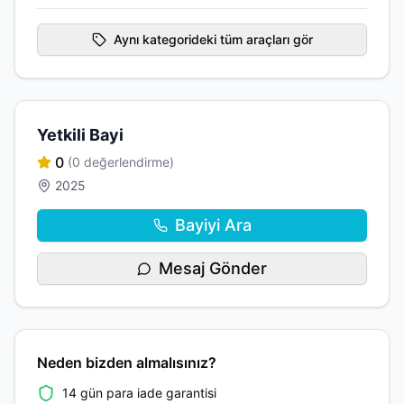
Aynı kategorideki tüm araçları gör
Yetkili Bayi
0
(0 değerlendirme)
2025
Bayiyi Ara
Mesaj Gönder
Neden bizden almalısınız?
14 gün para iade garantisi