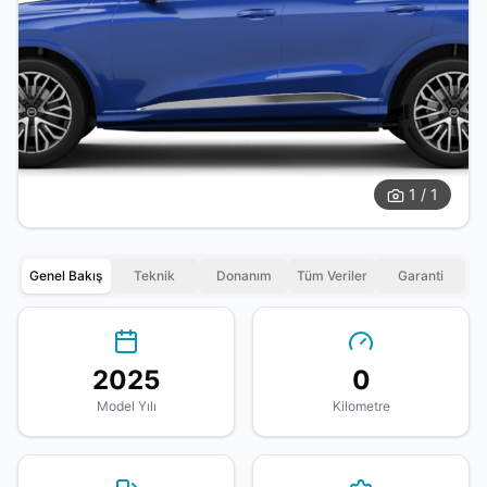
1 / 1
Genel Bakış
Teknik
Donanım
Tüm Veriler
Garanti
2025
0
Model Yılı
Kilometre