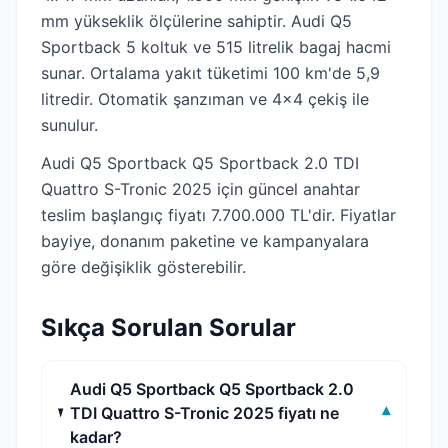
mm yükseklik ölçülerine sahiptir. Audi Q5
Sportback 5 koltuk ve 515 litrelik bagaj hacmi
sunar. Ortalama yakıt tüketimi 100 km'de 5,9
litredir. Otomatik şanzıman ve 4x4 çekiş ile
sunulur.
Audi Q5 Sportback Q5 Sportback 2.0 TDI
Quattro S-Tronic 2025 için güncel anahtar
teslim başlangıç fiyatı 7.700.000 TL'dir. Fiyatlar
bayiye, donanım paketine ve kampanyalara
göre değişiklik gösterebilir.
Sıkça Sorulan Sorular
Audi Q5 Sportback Q5 Sportback 2.0
TDI Quattro S-Tronic 2025 fiyatı ne
▾
kadar?