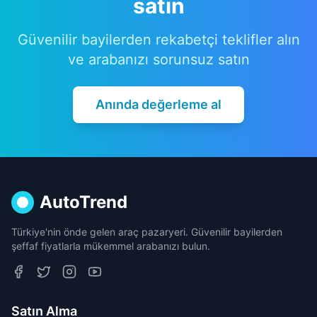
satın
Güvenilir bayilerden rekabetçi teklifler alın
ve arabanızı sorunsuz satın
Anında değerleme al
AutoTrend
Türkiye'nin önde gelen araç pazaryeri. Güvenilir bayilerden
şeffaf fiyatlarla mükemmel arabanızı bulun.
Satın Alma