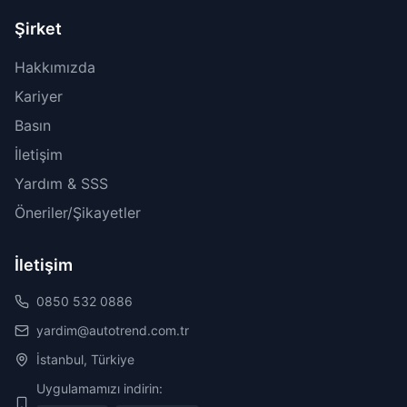
Şirket
Hakkımızda
Kariyer
Basın
İletişim
Yardım & SSS
Öneriler/Şikayetler
İletişim
0850 532 0886
yardim@autotrend.com.tr
İstanbul, Türkiye
Uygulamamızı indirin: