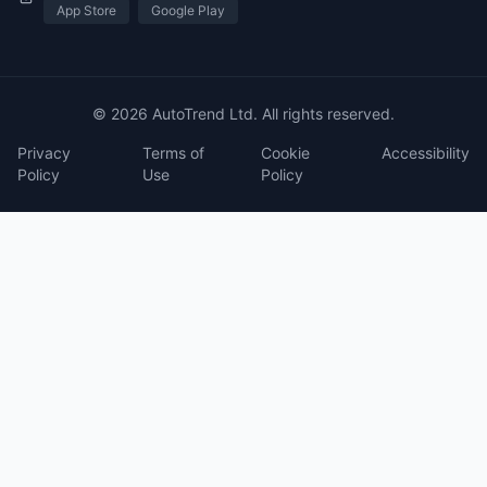
App Store
Google Play
© 2026 AutoTrend Ltd. All rights reserved.
Privacy
Terms of
Cookie
Accessibility
Policy
Use
Policy