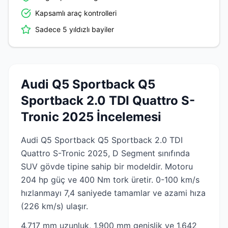
Kapsamlı araç kontrolleri
Sadece 5 yıldızlı bayiler
Audi Q5 Sportback Q5
Sportback 2.0 TDI Quattro S-
Tronic 2025 İncelemesi
Audi Q5 Sportback Q5 Sportback 2.0 TDI
Quattro S-Tronic 2025, D Segment sınıfında
SUV gövde tipine sahip bir modeldir. Motoru
204 hp güç ve 400 Nm tork üretir. 0-100 km/s
hızlanmayı 7,4 saniyede tamamlar ve azami hıza
(226 km/s) ulaşır.
4.717 mm uzunluk, 1.900 mm genişlik ve 1.642