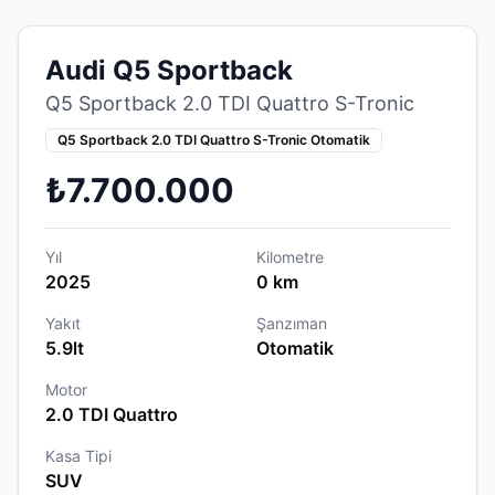
Audi Q5 Sportback
Q5 Sportback 2.0 TDI Quattro S-Tronic
Q5 Sportback 2.0 TDI Quattro S-Tronic Otomatik
₺7.700.000
Yıl
Kilometre
2025
0 km
Yakıt
Şanzıman
5.9lt
Otomatik
Motor
2.0 TDI Quattro
Kasa Tipi
SUV