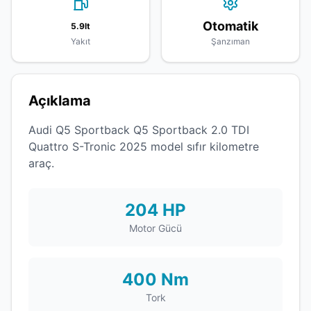
Otomatik
5.9lt
Yakıt
Şanzıman
Açıklama
Audi Q5 Sportback Q5 Sportback 2.0 TDI
Quattro S-Tronic 2025 model sıfır kilometre
araç.
204 HP
Motor Gücü
400 Nm
Tork