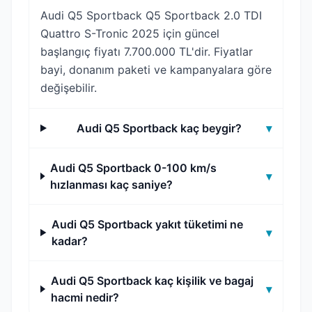
Audi Q5 Sportback Q5 Sportback 2.0 TDI
Quattro S-Tronic 2025 için güncel
başlangıç fiyatı 7.700.000 TL'dir. Fiyatlar
bayi, donanım paketi ve kampanyalara göre
değişebilir.
Audi Q5 Sportback kaç beygir?
▾
Audi Q5 Sportback 0-100 km/s
▾
hızlanması kaç saniye?
Audi Q5 Sportback yakıt tüketimi ne
▾
kadar?
Audi Q5 Sportback kaç kişilik ve bagaj
▾
hacmi nedir?