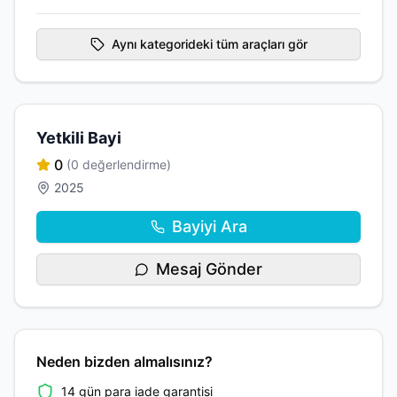
Aynı kategorideki tüm araçları gör
Yetkili Bayi
0
(0 değerlendirme)
2025
Bayiyi Ara
Mesaj Gönder
Neden bizden almalısınız?
14 gün para iade garantisi