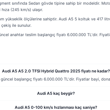
ment sınıfında Sedan gövde tipine sahip bir modeldir. Mot
hıza (245 km/s) ulaşır.
yükseklik ölçülerine sahiptir. Audi A5 5 koltuk ve 417 litr
çekiş ile sunulur.
ncel anahtar teslim başlangıç fiyatı 6.000.000 TL'dir. Fiy
Audi A5 A5 2.0 TFSI Hybrid Quattro 2025 fiyatı ne kadar
üncel başlangıç fiyatı 6.000.000 TL'dir. Fiyatlar bayi, don
Audi A5 kaç beygir?
Audi A5 0-100 km/s hızlanması kaç saniye?