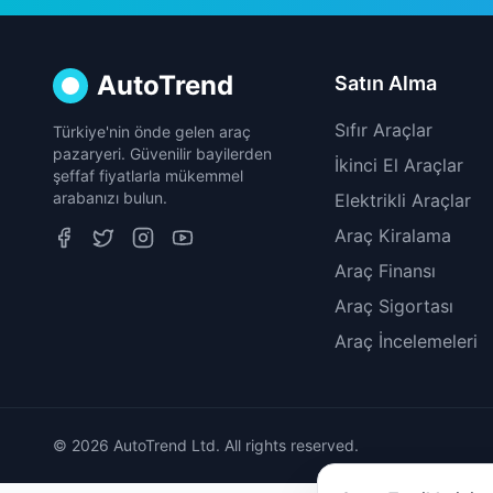
AutoTrend
Satın Alma
Sıfır Araçlar
Türkiye'nin önde gelen araç
pazaryeri. Güvenilir bayilerden
İkinci El Araçlar
şeffaf fiyatlarla mükemmel
arabanızı bulun.
Elektrikli Araçlar
Araç Kiralama
Araç Finansı
Araç Sigortası
Araç İncelemeleri
© 2026 AutoTrend Ltd. All rights reserved.