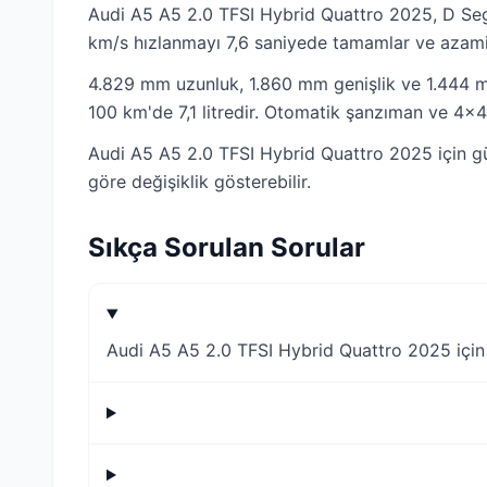
Audi A5 A5 2.0 TFSI Hybrid Quattro 2025, D Seg
km/s hızlanmayı 7,6 saniyede tamamlar ve azami 
4.829 mm uzunluk, 1.860 mm genişlik ve 1.444 mm 
100 km'de 7,1 litredir. Otomatik şanzıman ve 4x4 
Audi A5 A5 2.0 TFSI Hybrid Quattro 2025 için gü
göre değişiklik gösterebilir.
Sıkça Sorulan Sorular
Audi A5 A5 2.0 TFSI Hybrid Quattro 2025 için g