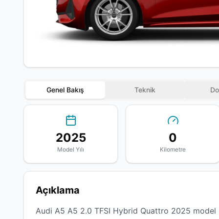
Genel Bakış
Teknik
Do
2025
0
Model Yılı
Kilometre
Açıklama
Audi A5 A5 2.0 TFSI Hybrid Quattro 2025 model sı