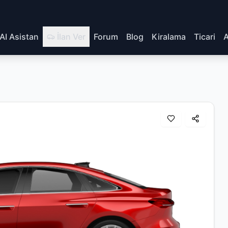
AI Asistan
İlan Ver
Forum
Blog
Kiralama
Ticari
A