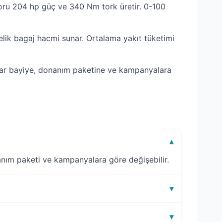
oru 204 hp güç ve 340 Nm tork üretir. 0-100
elik bagaj hacmi sunar. Ortalama yakıt tüketimi
atlar bayiye, donanım paketine ve kampanyalara
?
▾
anım paketi ve kampanyalara göre değişebilir.
▾
▾