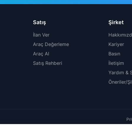
Satış
Şirket
İlan Ver
Hakkımız
Araç Değerleme
Kariyer
Araç Al
Basın
Satış Rehberi
İletişim
Yardım & 
Öneriler/Ş
Pr