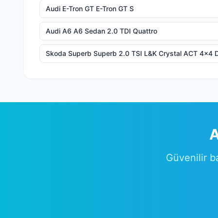
Audi E-Tron GT E-Tron GT S
Audi A6 A6 Sedan 2.0 TDI Quattro
Skoda Superb Superb 2.0 TSI L&K Crystal ACT 4x4 
A
Güvenilir b