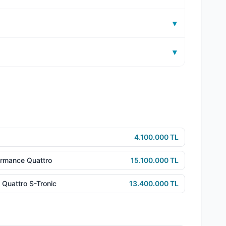
▾
▾
4.100.000 TL
ormance Quattro
15.100.000 TL
 Quattro S-Tronic
13.400.000 TL