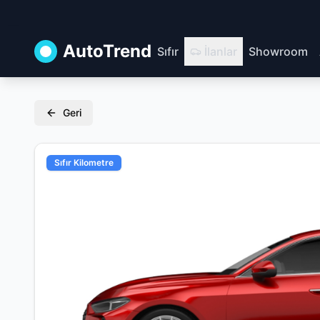
AutoTrend
Sıfır
İlanlar
Showroom
Geri
Sıfır Kilometre