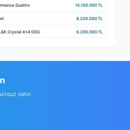
ormance Quattro
15.100.000 TL
rt
8.200.000 TL
L&K Crystal 4x4 DSG
6.200.000 TL
ın
runsuz satın