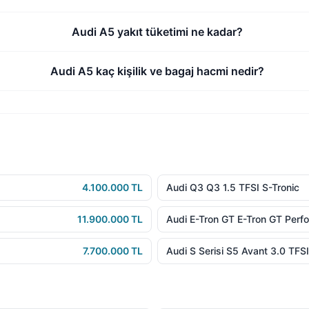
Audi A5 yakıt tüketimi ne kadar?
Audi A5 kaç kişilik ve bagaj hacmi nedir?
4.100.000 TL
Audi Q3 Q3 1.5 TFSI S-Tronic
11.900.000 TL
Audi E-Tron GT E-Tron GT Perf
7.700.000 TL
Audi S Serisi S5 Avant 3.0 TFSI