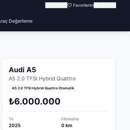
Abonelik
Favorilerim
Giriş Yap
raç Değerleme
Audi A5
A5 2.0 TFSI Hybrid Quattro
A5 2.0 TFSI Hybrid Quattro Otomatik
₺6.000.000
Yıl
Kilometre
2025
0 km