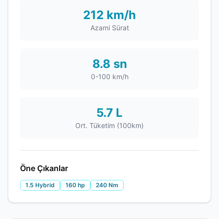
212 km/h
Azami Sürat
8.8 sn
0-100 km/h
5.7 L
Ort. Tüketim (100km)
Öne Çıkanlar
1.5 Hybrid
160 hp
240 Nm