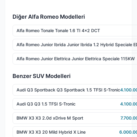
Diğer Alfa Romeo Modelleri
Alfa Romeo Tonale Tonale 1.6 TI 4x2 DCT
Alfa Romeo Junior Ibrida Junior Ibrida 1.2 Hybrid Speciale
Alfa Romeo Junior Elettrica Junior Elettrica Speciale 115KW
Benzer SUV Modelleri
Audi Q3 Sportback Q3 Sportback 1.5 TFSI S-Tronic
4.100.0
Audi Q3 Q3 1.5 TFSI S-Tronic
4.100.0
BMW X3 X3 2.0d xDrive M Sport
7.700.0
BMW X3 X3 20 Mild Hybrid X Line
6.000.0