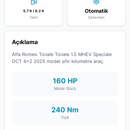
Otomatik
5.7 lt / 6.2 lt
Yakıt
Şanzıman
Açıklama
Alfa Romeo Tonale Tonale 1.5 MHEV Speciale
DCT 4x2 2025 model sıfır kilometre araç.
160 HP
Motor Gücü
240 Nm
Tork