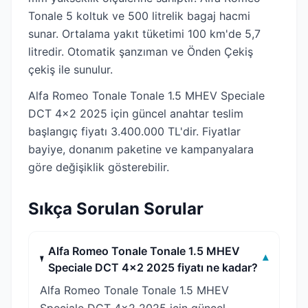
Tonale 5 koltuk ve 500 litrelik bagaj hacmi
sunar. Ortalama yakıt tüketimi 100 km'de 5,7
litredir. Otomatik şanzıman ve Önden Çekiş
çekiş ile sunulur.
Alfa Romeo Tonale Tonale 1.5 MHEV Speciale
DCT 4x2 2025 için güncel anahtar teslim
başlangıç fiyatı 3.400.000 TL'dir. Fiyatlar
bayiye, donanım paketine ve kampanyalara
göre değişiklik gösterebilir.
Sıkça Sorulan Sorular
Alfa Romeo Tonale Tonale 1.5 MHEV
▾
Speciale DCT 4x2 2025 fiyatı ne kadar?
Alfa Romeo Tonale Tonale 1.5 MHEV