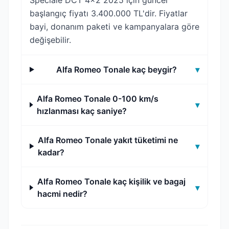
Speciale DCT 4x2 2025 için güncel
başlangıç fiyatı 3.400.000 TL'dir. Fiyatlar
bayi, donanım paketi ve kampanyalara göre
değişebilir.
Alfa Romeo Tonale kaç beygir?
▾
Alfa Romeo Tonale 0-100 km/s
▾
hızlanması kaç saniye?
Alfa Romeo Tonale yakıt tüketimi ne
▾
kadar?
Alfa Romeo Tonale kaç kişilik ve bagaj
▾
hacmi nedir?