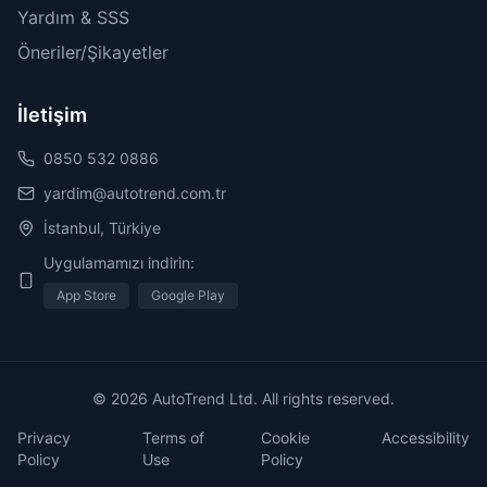
Yardım & SSS
Öneriler/Şikayetler
İletişim
0850 532 0886
yardim@autotrend.com.tr
İstanbul, Türkiye
Uygulamamızı indirin:
App Store
Google Play
© 2026 AutoTrend Ltd. All rights reserved.
Privacy
Terms of
Cookie
Accessibility
Policy
Use
Policy