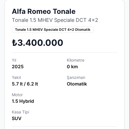
Alfa Romeo Tonale
Tonale 1.5 MHEV Speciale DCT 4x2
Tonale 1.5 MHEV Speciale DCT 4x2 Otomatik
₺3.400.000
Yıl
Kilometre
2025
0 km
Yakıt
Şanzıman
5.7 lt / 6.2 lt
Otomatik
Motor
1.5 Hybrid
Kasa Tipi
SUV