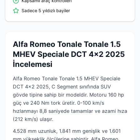
Kapsamlı araç kontrolleri
Sadece 5 yıldızlı bayiler
Alfa Romeo Tonale Tonale 1.5
MHEV Speciale DCT 4x2 2025
İncelemesi
Alfa Romeo Tonale Tonale 1.5 MHEV Speciale
DCT 4x2 2025, C Segment sınıfında SUV
gövde tipine sahip bir modeldir. Motoru 160 hp
güç ve 240 Nm tork üretir. 0-100 km/s
hızlanmayı 8,8 saniyede tamamlar ve azami hıza
(212 km/s) ulaşır.
4.528 mm uzunluk, 1.841 mm genişlik ve 1.601
mm yükseklik ölçülerine sahiptir. Alfa Romeo